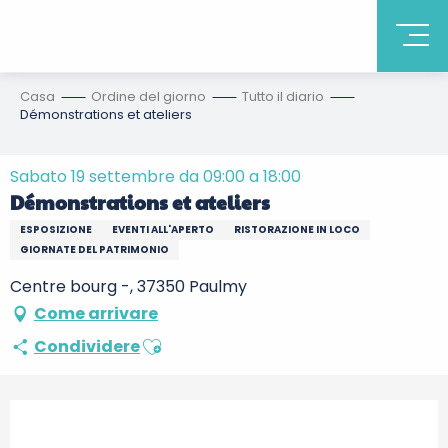
Casa
Ordine del giorno
Tutto il diario
Démonstrations et ateliers
Sabato 19 settembre da 09:00 a 18:00
Démonstrations et ateliers
ESPOSIZIONE
EVENTI ALL'APERTO
RISTORAZIONE IN LOCO
GIORNATE DEL PATRIMONIO
Centre bourg -, 37350 Paulmy
Come arrivare
Ajouter aux favoris
Condividere