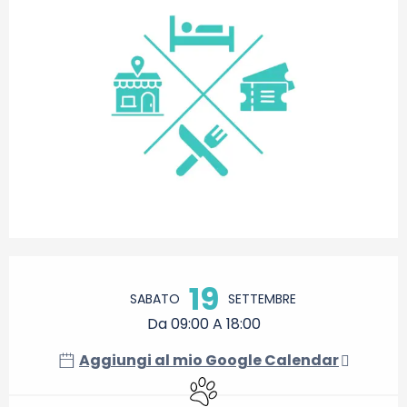
Orari e contatti
19
SABATO
SETTEMBRE
Da 09:00 A 18:00
Aggiungi al mio Google Calendar
Animali ammessi