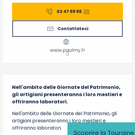
02 47 59 66
▒▒
Contattateci
www.paulmy.fr
Descrizione
Nell'ambito delle Giornate del Patrimonio, 
gli artigiani presenteranno i loro mestieri e 
offriranno laboratori.
Nell'ambito delle Giornate del Patrimonio, gli 
artigiani presenteranno i loro mestieri e 
offriranno laboratori.
Scoprire la Touraine