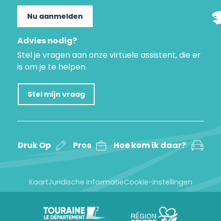
Nu aanmelden
Advies nodig?
Stel je vragen aan onze virtuele assistent, die er
is om je te helpen.
Stel mijn vraag
Druk Op
Pros
Hoe kom ik daar?
Kaart
Juridische informatie
Cookie-instellingen