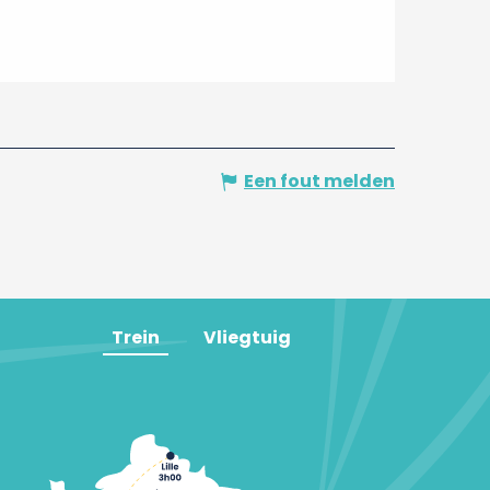
Een fout melden
Trein
Vliegtuig