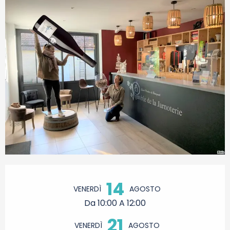
Orari e contatti
14
VENERDÌ
AGOSTO
Da 10:00 A 12:00
21
VENERDÌ
AGOSTO