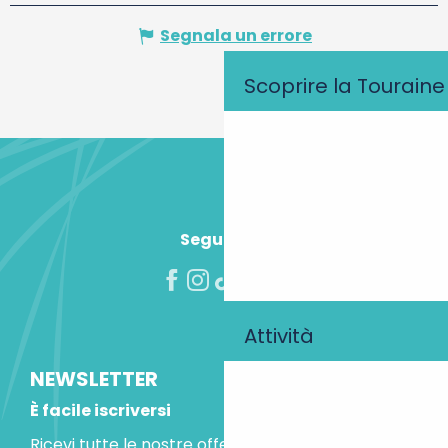
Segnala un errore
Scoprire la Touraine
Seguiteci!
Attività
NEWSLETTER
È facile iscriversi
Ricevi tutte le nostre offerte speciali e le idee per