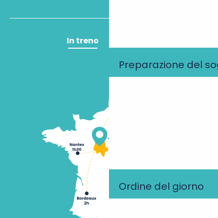
In treno
In aereo
Preparazione del s
Ordine del giorno