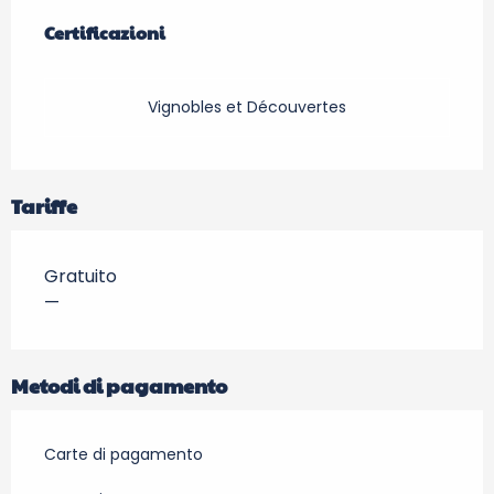
Offerte di prestazioni
Certificazioni
Certificazioni
Vignobles et Découvertes
Tariffe
Gratuito
—
Metodi di pagamento
Carte di pagamento