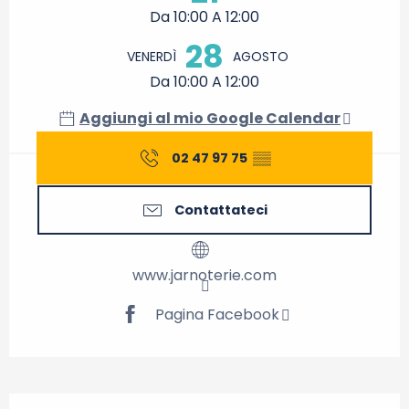
Da 10:00 A 12:00
28
VENERDÌ
AGOSTO
Da 10:00 A 12:00
Aggiungi al mio Google Calendar
02 47 97 75
▒▒
Contattateci
www.jarnoterie.com
Pagina Facebook
Descrizione