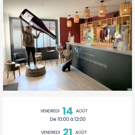
Ouverture et coordonnées
14
VENDREDI
AOÛT
De 10:00 à 12:00
21
VENDREDI
AOÛT