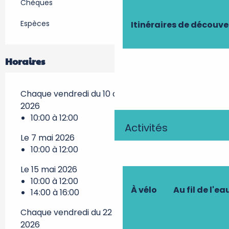
Chèques
Espèces
Itinéraires de découve
Horaires
Chaque vendredi du 10 avril 2026 au 24 avril
2026
10:00 à 12:00
Activités
Le 7 mai 2026
10:00 à 12:00
Le 15 mai 2026
10:00 à 12:00
À vélo
Au fil de l'ea
14:00 à 16:00
Chaque vendredi du 22 mai 2026 au 28 août
2026