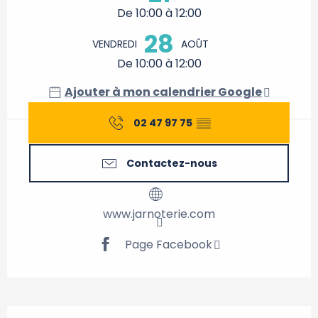
De 10:00 à 12:00
28
VENDREDI
AOÛT
De 10:00 à 12:00
Ajouter à mon calendrier Google
02 47 97 75
▒▒
Contactez-nous
www.jarnoterie.com
Page Facebook
Description