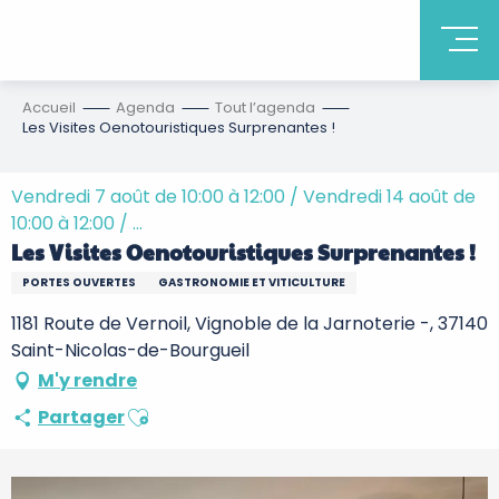
Accueil
Agenda
Tout l’agenda
Les Visites Oenotouristiques Surprenantes !
Vendredi 7 août de 10:00 à 12:00 / Vendredi 14 août de
10:00 à 12:00 / ...
Les Visites Oenotouristiques Surprenantes !
PORTES OUVERTES
GASTRONOMIE ET VITICULTURE
1181 Route de Vernoil, Vignoble de la Jarnoterie -, 37140
Saint-Nicolas-de-Bourgueil
M'y rendre
Ajouter aux favoris
Partager