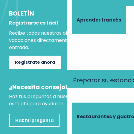
BOLETÍN
Aprender francés
Registrarse es fácil
Recibe todas nuestras ofertas e ideas para las
vacaciones directamente en tu bandeja de
entrada.
Regístrate ahora
Preparar su estanci
¿Necesita consejo?
Haz tus preguntas a nuestro asistente virtual, que
está ahí para ayudarte.
Restaurantes y gast
Haz mi pregunta