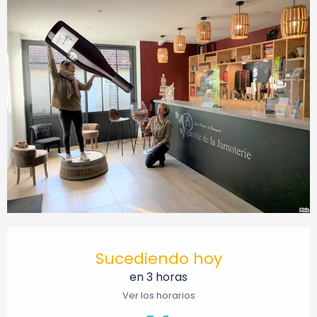
Horarios y datos de contacto
Sucediendo hoy
en 3 horas
Ver los horarios