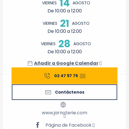
14
VIERNES
AGOSTO
De 10:00 a 12:00
21
VIERNES
AGOSTO
De 10:00 a 12:00
28
VIERNES
AGOSTO
De 10:00 a 12:00
Añadir a Google Calendar
02 47 97 75
▒▒
Contáctenos
www.jarnoterie.com
Página de Facebook