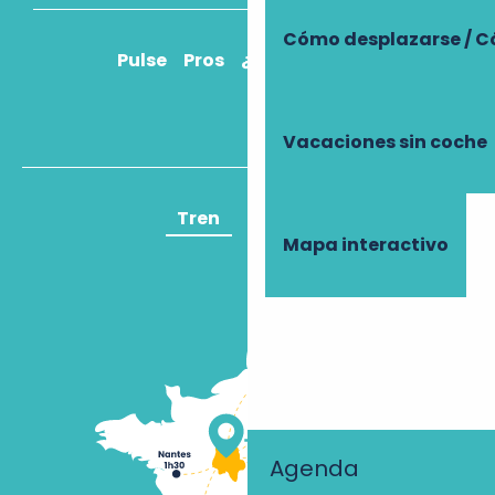
Cómo desplazarse / C
Pulse
Pros
¿Cómo llegar?
Vacaciones sin coche
Tren
Avión
Mapa interactivo
Agenda