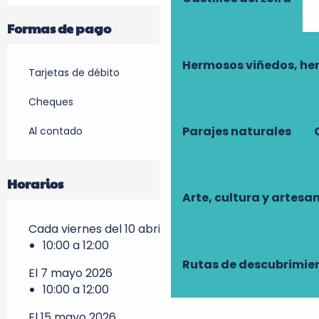
Formas de pago
Hermosos viñedos, he
Tarjetas de débito
Cheques
Parajes naturales
Al contado
Horarios
Arte, cultura y artesa
Cada viernes del 10 abril 2026 al 24 abril 2026
10:00 a 12:00
Rutas de descubrimie
El 7 mayo 2026
10:00 a 12:00
El 15 mayo 2026