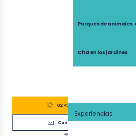
Parques de animales, 
Cita en los jardines
02 47 97 75
▒▒
Experiencias
Contáctenos