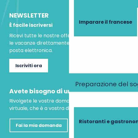
NEWSLETTER
Imparare il francese
È facile iscriversi
Ricevi tutte le nostre offerte speciali e le idee per
le vacanze direttamente nella tua casella di
posta elettronica.
Iscriviti ora
Preparazione del s
Avete bisogno di un consiglio?
Rivolgete le vostre domande al nostro assistente
virtuale, che è a vostra disposizione per aiutarvi.
Ristoranti e gastrono
Fai la mia domanda