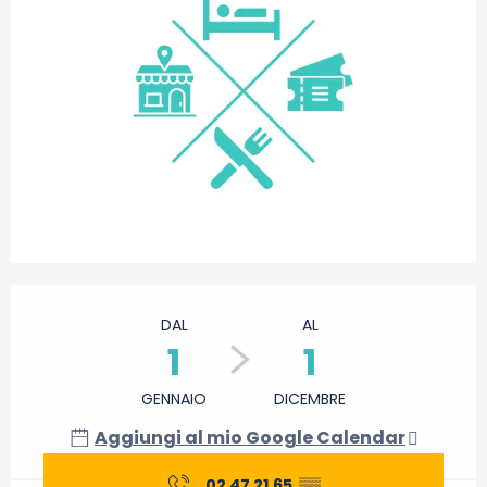
Orari e contatti
DAL
AL
1
1
GENNAIO
DICEMBRE
Aggiungi al mio Google Calendar
02 47 21 65
▒▒