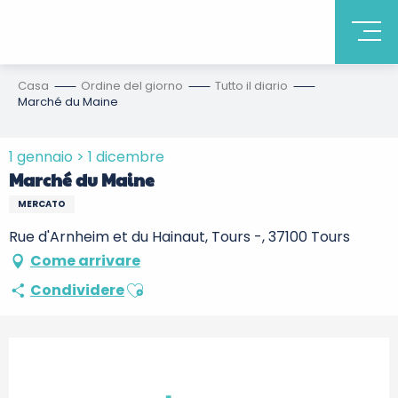
Casa
Ordine del giorno
Tutto il diario
Marché du Maine
1 gennaio > 1 dicembre
Marché du Maine
MERCATO
Rue d'Arnheim et du Hainaut, Tours -, 37100 Tours
Come arrivare
Ajouter aux favoris
Condividere