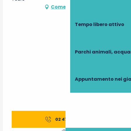
Come arrivare
Tempo libero attivo
Parchi animali, acqua
Appuntamento nei gia
02 47 21 65
▒▒