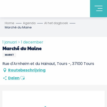
Home
Agenda
Al het dagboek
Marché du Maine
1 januari > 1 december
Marché du Maine
MARKT
Rue d'Arnheim et du Hainaut, Tours -, 37100 Tours
Routebeschrijving
Ajouter aux favoris
Delen