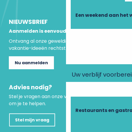
Een weekend aan het 
NIEUWSBRIEF
Aanmelden is eenvoudig
Ontvang al onze geweldige aanbiedingen en
vakantie-ideeën rechtstreeks in je inbox.
Nu aanmelden
Uw verblijf voorbere
Advies nodig?
Stel je vragen aan onze virtuele assistent, die er is
om je te helpen.
Restaurants en gastr
Stel mijn vraag