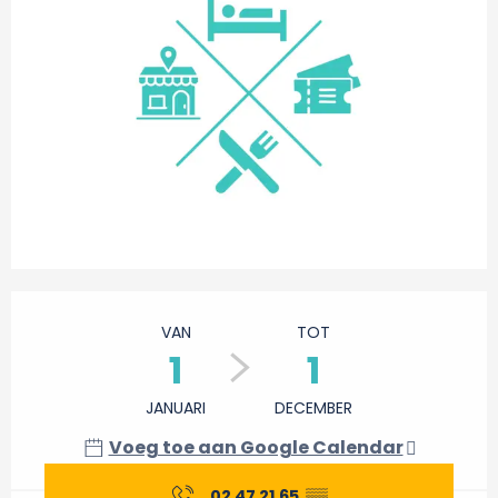
Openingstijden en contactgegevens
VAN
TOT
1
1
JANUARI
DECEMBER
Voeg toe aan Google Calendar
02 47 21 65
▒▒