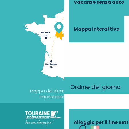
Vacanze senza auto
Mappa interattiva
Ordine del giorno
Mappa del sito
Informazioni legali
Impostazioni dei cookie
Alloggio per il fine se