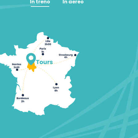
In treno
In aereo