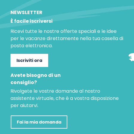
NEWSLETTER
È facile iscriversi
Ricevi tutte le nostre offerte speciali e le idee
per le vacanze direttamente nella tua casella di
posta elettronica.
Iscriviti ora
Avete bisogno di un
consiglio?
Rivolgete le vostre domande al nostro
assistente virtuale, che è a vostra disposizione
per aiutarvi.
Fai la mia domanda