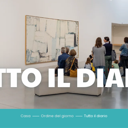
TO IL DI
Casa
Ordine del giorno
Tutto il diario