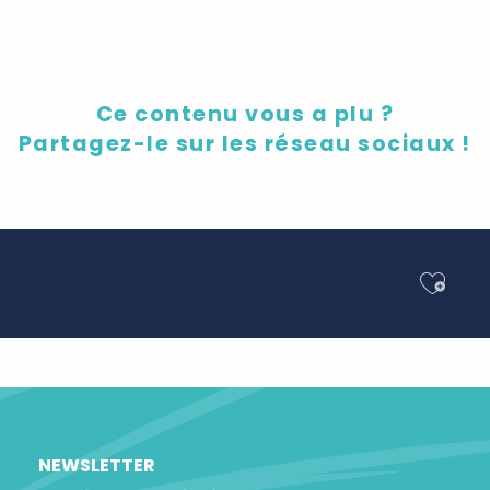
Ce contenu vous a plu ?
Partagez-le sur les réseau sociaux !
Ajou
Partager
NEWSLETTER