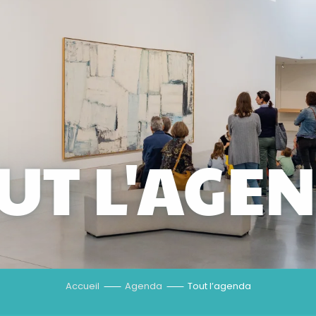
UT L'AGE
Accueil
Agenda
Tout l’agenda