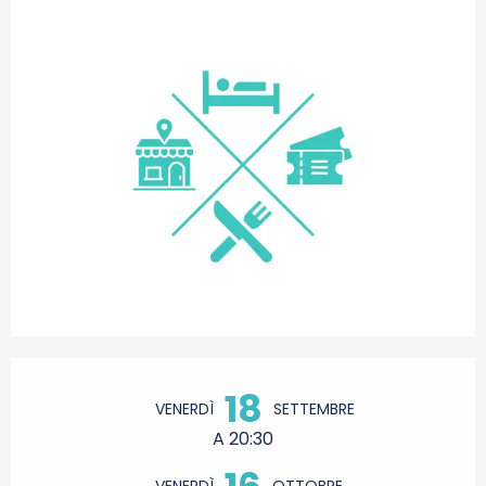
Orari e contatti
18
VENERDÌ
SETTEMBRE
A 20:30
16
VENERDÌ
OTTOBRE