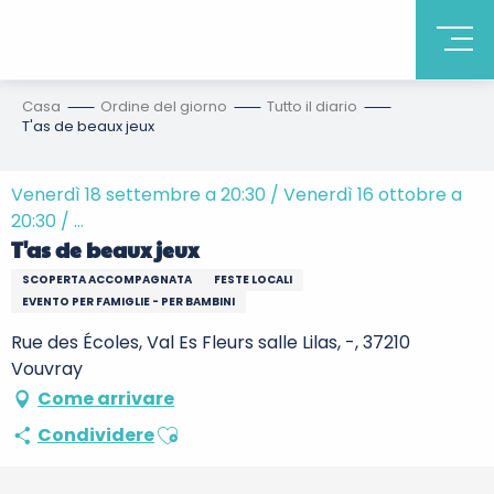
Casa
Ordine del giorno
Tutto il diario
T'as de beaux jeux
Venerdì 18 settembre a 20:30 / Venerdì 16 ottobre a
20:30 / ...
T'as de beaux jeux
SCOPERTA ACCOMPAGNATA
FESTE LOCALI
EVENTO PER FAMIGLIE - PER BAMBINI
Rue des Écoles, Val Es Fleurs salle Lilas, -, 37210
Vouvray
Come arrivare
Ajouter aux favoris
Condividere