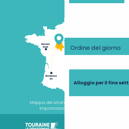
Ordine del giorno
Alloggio per il fine se
Mappa del sito
Informazioni legali
Impostazioni dei cookie