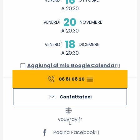
A 20:30
20
VENERDÌ
NOVEMBRE
A 20:30
18
VENERDÌ
DICEMBRE
A 20:30
Aggiungi al mio Google Calendar
06 81 08 20
▒▒
Contattateci
vouvray.fr
Pagina Facebook