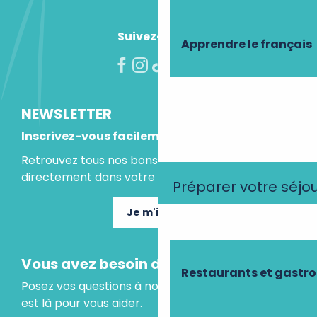
Suivez-nous !
Apprendre le français
NEWSLETTER
Inscrivez-vous facilement
Retrouvez tous nos bons plans et idées séjours
directement dans votre boite mail.
Préparer votre séjo
Je m'inscris
Vous avez besoin d'un conseil ?
Restaurants et gastr
Posez vos questions à notre assistant virtuel, il
est là pour vous aider.