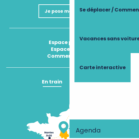
Se déplacer / Comment
Je pose ma question
Vacances sans voitur
Espace presse
Espace pro
Comment venir ?
Carte interactive
En train
En avion
Agenda