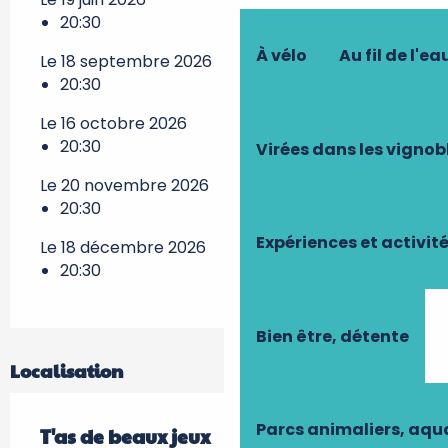
20:30
À vélo
Au fil de l'ea
Le 18 septembre 2026
20:30
Le 16 octobre 2026
20:30
Virées dans les vignob
Le 20 novembre 2026
20:30
Expériences et activit
Le 18 décembre 2026
20:30
Bien être, détente
Localisation
Parcs animaliers, aq
T'as de beaux jeux