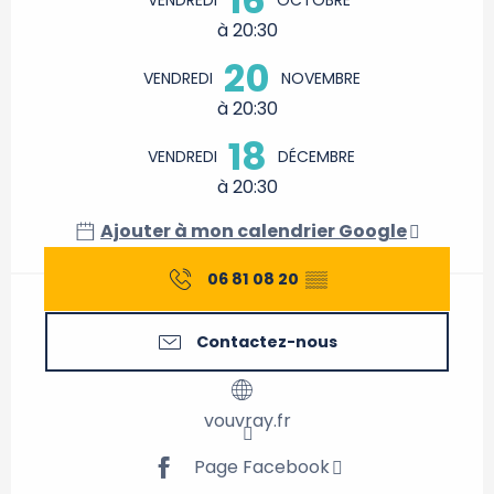
à 20:30
20
VENDREDI
NOVEMBRE
à 20:30
18
VENDREDI
DÉCEMBRE
à 20:30
Ajouter à mon calendrier Google
06 81 08 20
▒▒
Contactez-nous
vouvray.fr
Page Facebook