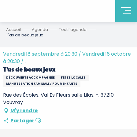
Accueil
Agenda
Tout l’agenda
T'as de beaux jeux
Vendredi 18 septembre à 20:30 / Vendredi 16 octobre
à 20:30 / ...
T'as de beaux jeux
DÉCOUVERTE ACCOMPAGNÉE
FÊTES LOCALES
MANIFESTATION FAMILIALE / POUR ENFANTS
Rue des Écoles, Val Es Fleurs salle Lilas, -, 37210
Vouvray
M'y rendre
Ajouter aux favoris
Partager