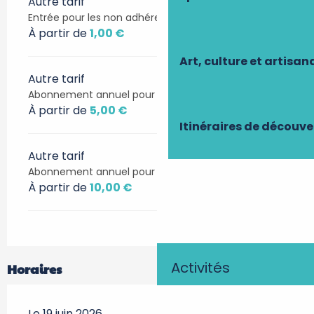
Autre tarif
Entrée pour les non adhérents
À partir de
1,00 €
Art, culture et artisan
Autre tarif
Abonnement annuel pour 1 personne
À partir de
5,00 €
Itinéraires de découve
Autre tarif
Abonnement annuel pour 1 famille
À partir de
10,00 €
Activités
Horaires
Le 19 juin 2026