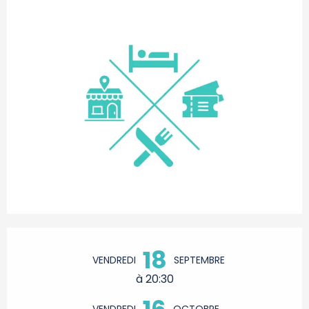
Ouverture et coordonnées
18
VENDREDI
SEPTEMBRE
à 20:30
16
VENDREDI
OCTOBRE