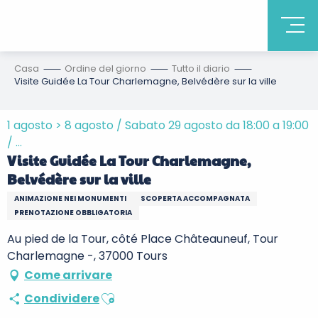
Casa
Ordine del giorno
Tutto il diario
Visite Guidée La Tour Charlemagne, Belvédère sur la ville
1 agosto > 8 agosto / Sabato 29 agosto da 18:00 a 19:00
/ ...
Visite Guidée La Tour Charlemagne,
Belvédère sur la ville
ANIMAZIONE NEI MONUMENTI
SCOPERTA ACCOMPAGNATA
PRENOTAZIONE OBBLIGATORIA
Au pied de la Tour, côté Place Châteauneuf, Tour
Charlemagne -, 37000 Tours
Come arrivare
Ajouter aux favoris
Condividere