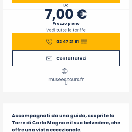
Da
7,00 €
Prezzo pieno
Vedi tutte le tariffe
02 47 21 61
▒▒
Contattateci
musees.tours.fr
Descrizione
Accompagnati da una guida, scoprite la 
Torre di Carlo Magno e il suo belvedere, che 
offre una vista eccezionale.