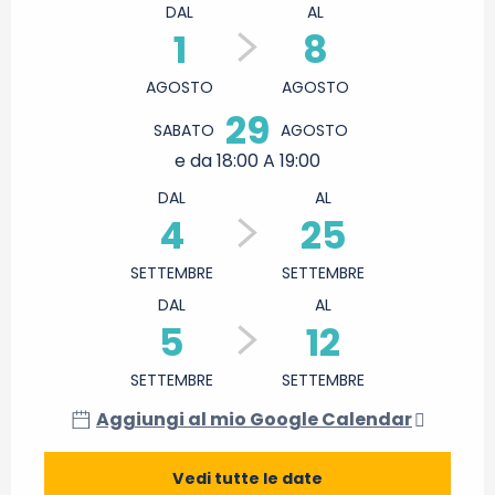
DAL
AL
1
8
AGOSTO
AGOSTO
29
SABATO
AGOSTO
e da 18:00 A 19:00
DAL
AL
4
25
SETTEMBRE
SETTEMBRE
DAL
AL
5
12
SETTEMBRE
SETTEMBRE
Aggiungi al mio Google Calendar
Vedi tutte le date