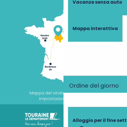
Vacanze senza auto
Mappa interattiva
Ordine del giorno
Mappa del sito
Informazioni legali
Impostazioni dei cookie
Alloggio per il fine se