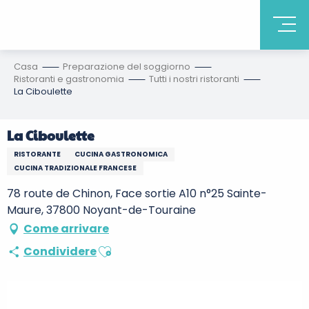
Casa
Preparazione del soggiorno
Ristoranti e gastronomia
Tutti i nostri ristoranti
La Ciboulette
La Ciboulette
RISTORANTE
CUCINA GASTRONOMICA
CUCINA TRADIZIONALE FRANCESE
78 route de Chinon, Face sortie A10 n°25 Sainte-
Maure, 37800 Noyant-de-Touraine
Come arrivare
Ajouter aux favoris
Condividere