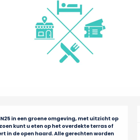
0 N25 in een groene omgeving, met uitzicht op 
oen kunt u eten op het overdekte terras of 
rt in de open haard. Alle gerechten worden 