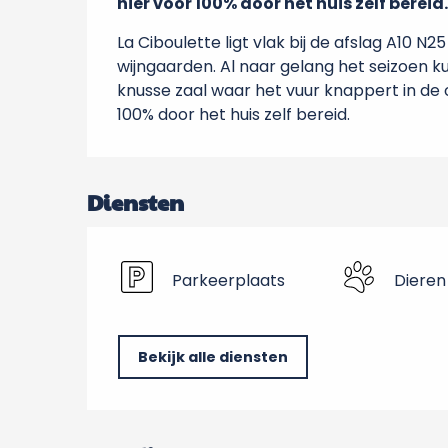
hier voor 100% door het huis zelf bereid
La Ciboulette ligt vlak bij de afslag A10 N
wijngaarden. Al naar gelang het seizoen ku
knusse zaal waar het vuur knappert in de 
100% door het huis zelf bereid.
Diensten
Parkeerplaats
Dieren
Bekijk alle diensten