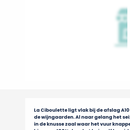
Beschrijving
La Ciboulette ligt vlak bij de afslag A1
de wijngaarden. Al naar gelang het seiz
in de knusse zaal waar het vuur knappe