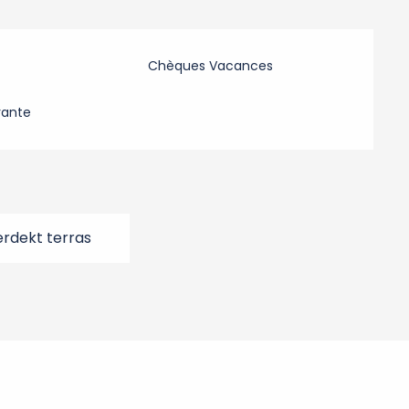
Chèques Vacances
rante
rdekt terras