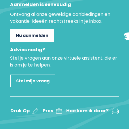
Aanmelden is eenvoudig
Ontvang al onze geweldige aanbiedingen en
vakantie-ideeën rechtstreeks in je inbox.
Nu aanmelden
Advies nodig?
Stel je vragen aan onze virtuele assistent, die er
is om je te helpen.
Stel mijn vraag
Druk Op
Pros
Hoe kom ik daar?