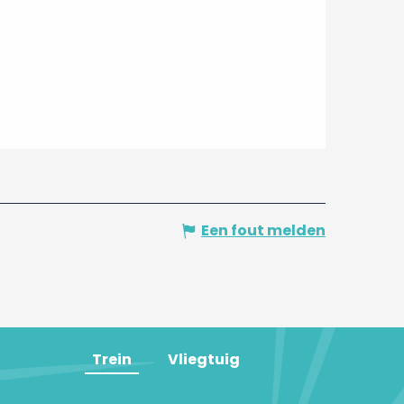
Een fout melden
Trein
Vliegtuig