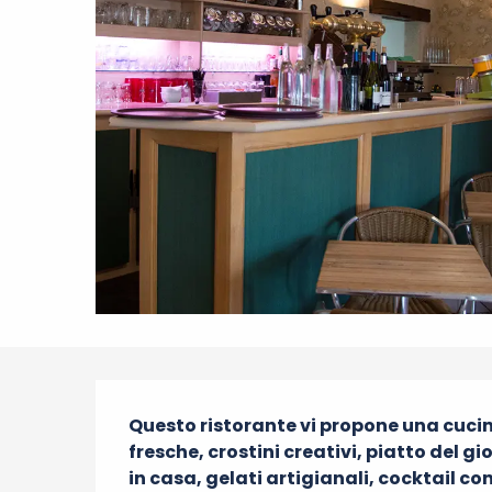
Descrizione
Questo ristorante vi propone una cucina
fresche, crostini creativi, piatto del g
in casa, gelati artigianali, cocktail co