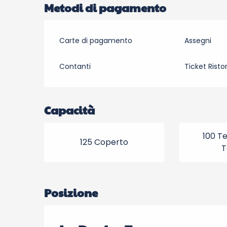
Metodi di pagamento
Carte di pagamento
Assegni
Contanti
Ticket Risto
Capacità
100 T
125 Coperto
T
Posizione