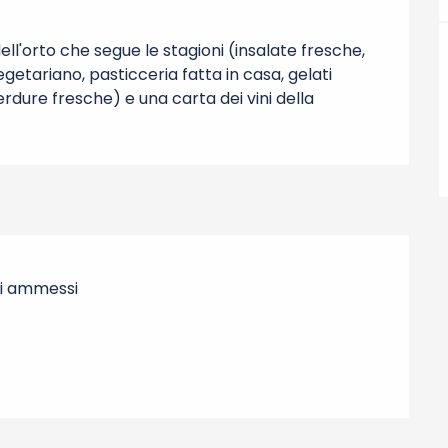
l'orto che segue le stagioni (insalate fresche, 
vegetariano, pasticceria fatta in casa, gelati 
erdure fresche) e una carta dei vini della 
i ammessi