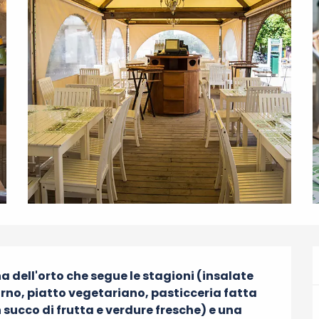
 dell'orto che segue le stagioni (insalate 
iorno, piatto vegetariano, pasticceria fatta 
n succo di frutta e verdure fresche) e una 