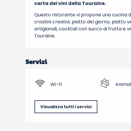
carta dei vini della Touraine.
Questo ristorante vi propone una cucina del
crostini creativi, piatto del giorno, piatto 
artigianali, cocktail con succo di frutta e v
Touraine.
Servizi
Wi-Fi
Animal
Visualizza tutti i servizi