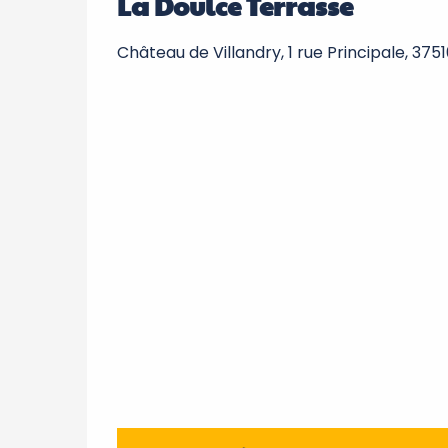
La Doulce Terrasse
Château de Villandry, 1 rue Principale, 3751