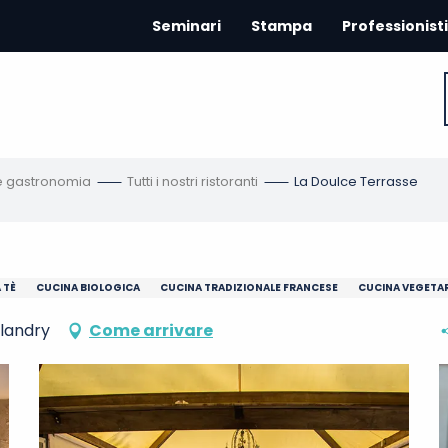
Seminari
Stampa
Professionisti
 e gastronomia
Tutti i nostri ristoranti
La Doulce Terrasse
 TÈ
CUCINA BIOLOGICA
CUCINA TRADIZIONALE FRANCESE
CUCINA VEGETA
llandry
Come arrivare