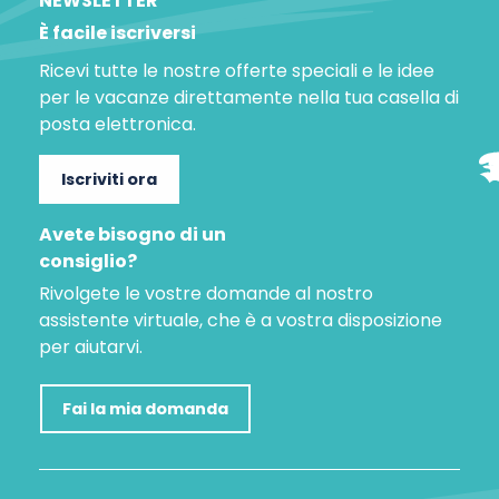
NEWSLETTER
È facile iscriversi
Ricevi tutte le nostre offerte speciali e le idee
per le vacanze direttamente nella tua casella di
posta elettronica.
Iscriviti ora
Avete bisogno di un
consiglio?
Rivolgete le vostre domande al nostro
assistente virtuale, che è a vostra disposizione
per aiutarvi.
Fai la mia domanda