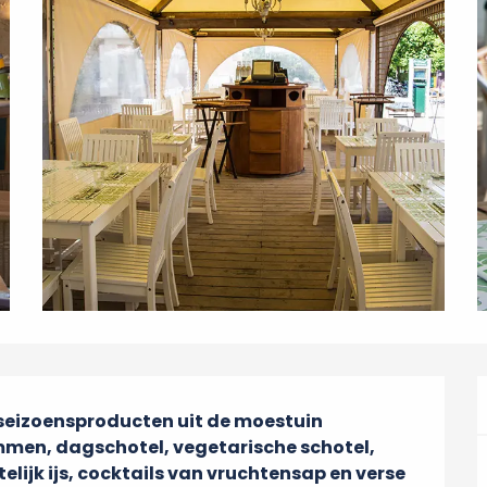
 seizoensproducten uit de moestuin 
mmen, dagschotel, vegetarische schotel, 
ijk ijs, cocktails van vruchtensap en verse 