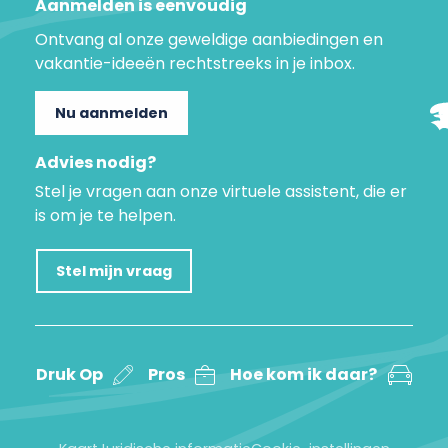
Aanmelden is eenvoudig
Ontvang al onze geweldige aanbiedingen en
vakantie-ideeën rechtstreeks in je inbox.
Nu aanmelden
Advies nodig?
Stel je vragen aan onze virtuele assistent, die er
is om je te helpen.
Stel mijn vraag
Druk Op
Pros
Hoe kom ik daar?