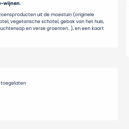
e-wijnen.
zoensproducten uit de moestuin (originele 
l, vegetarische schotel, gebak van het huis, 
ruchtensap en verse groenten...), en een kaart 
 toegelaten