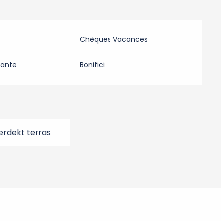
Chèques Vacances
rante
Bonifici
erdekt terras