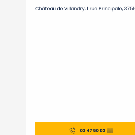
Château de Villandry, 1 rue Principale, 3751
02 47 50 02
▒▒