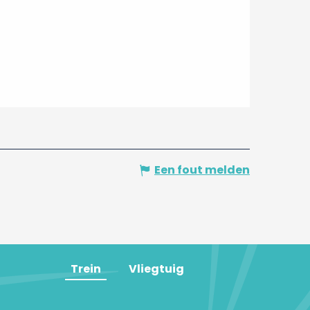
Een fout melden
Trein
Vliegtuig