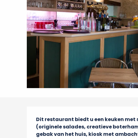
Beschrijving
Dit restaurant biedt u een keuken met
(originele salades, creatieve boterha
gebak van het huis, kiosk met ambachtel