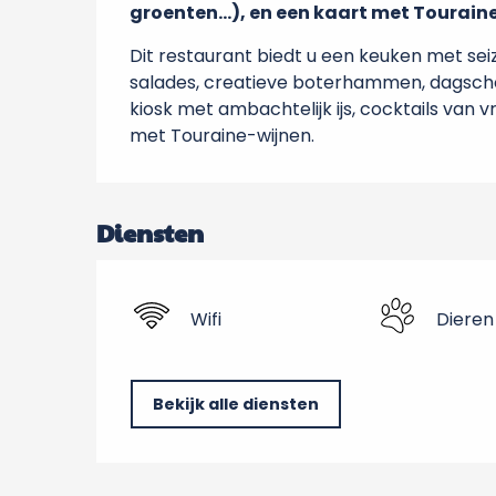
groenten...), en een kaart met Tourain
Dit restaurant biedt u een keuken met sei
salades, creatieve boterhammen, dagschote
kiosk met ambachtelijk ijs, cocktails van v
met Touraine-wijnen.
Diensten
Wifi
Dieren
Bekijk alle diensten