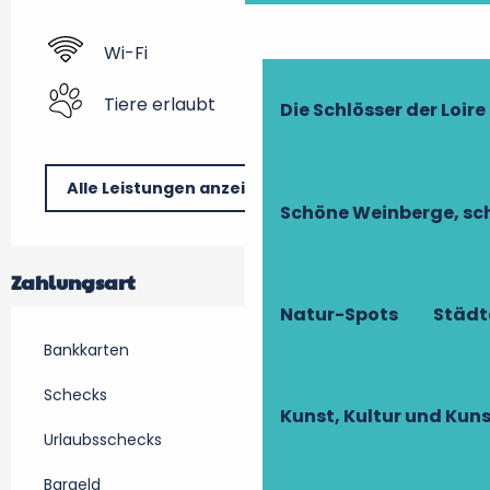
Wi-Fi
Tiere erlaubt
Die Schlösser der Loire
Alle Leistungen anzeigen
Schöne Weinberge, sch
Zahlungsart
Natur-Spots
Städt
Bankkarten
Schecks
Kunst, Kultur und Ku
Urlaubsschecks
Bargeld