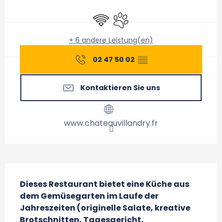
Öffnungszeiten & Kontaktdaten
Wi-Fi
Tiere erlaubt
+ 6 andere Leistung(en)
02 47 50 02
▒▒
Kontaktieren Sie uns
www.chateauvillandry.fr
Beschreibung
Dieses Restaurant bietet eine Küche aus 
dem Gemüsegarten im Laufe der 
Jahreszeiten (originelle Salate, kreative 
Brotschnitten, Tagesgericht, 