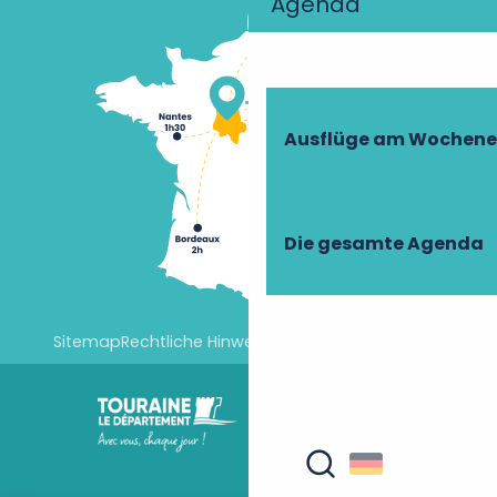
Agenda
Ausflüge am Wochen
Die gesamte Agenda
Sitemap
Rechtliche Hinweise
Cookie-Einstellungen
Suche