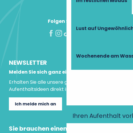
Im festlichen Modus
Folgen Sie uns!
Lust auf Ungewöhnlic
Wochenende am Wass
NEWSLETTER
Melden Sie sich ganz einfach an!
Erhalten Sie alle unsere guten Tipps und
Aufenthaltsideen direkt in Ihre Mailbox.
Ich melde mich an
Ihren Aufenthalt vo
Sie brauchen einen Rat?