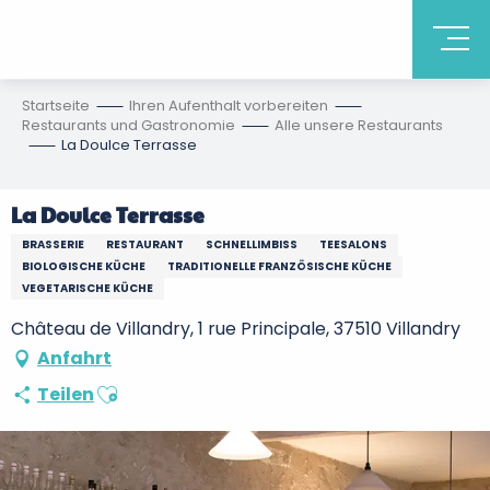
Startseite
Ihren Aufenthalt vorbereiten
Restaurants und Gastronomie
Alle unsere Restaurants
La Doulce Terrasse
La Doulce Terrasse
BRASSERIE
RESTAURANT
SCHNELLIMBISS
TEESALONS
BIOLOGISCHE KÜCHE
TRADITIONELLE FRANZÖSISCHE KÜCHE
VEGETARISCHE KÜCHE
Château de Villandry, 1 rue Principale, 37510 Villandry
Anfahrt
Ajouter aux favoris
Teilen