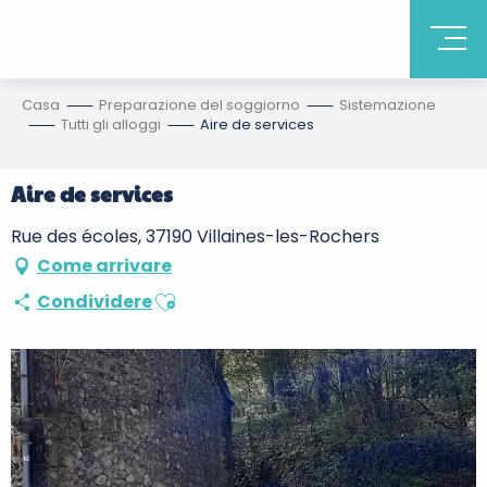
Casa
Preparazione del soggiorno
Sistemazione
Tutti gli alloggi
Aire de services
Aire de services
Rue des écoles, 37190 Villaines-les-Rochers
Come arrivare
Ajouter aux favoris
Condividere