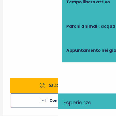
Tempo libero attivo
Parchi animali, acqua
Appuntamento nei gia
02 47 45 43
▒▒
Contattateci
Esperienze