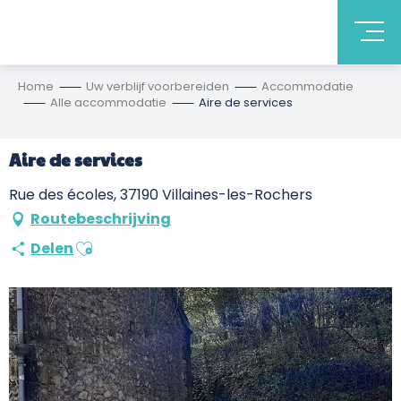
Home
Uw verblijf voorbereiden
Accommodatie
Alle accommodatie
Aire de services
Aire de services
Rue des écoles, 37190 Villaines-les-Rochers
Routebeschrijving
Ajouter aux favoris
Delen