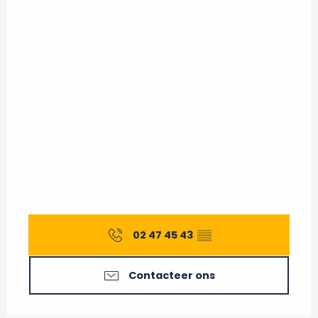
02 47 45 43
▒▒
Contacteer ons