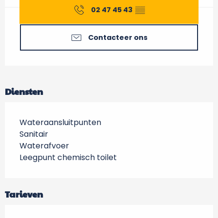
02 47 45 43
▒▒
Contacteer ons
Diensten
Wateraansluitpunten
Sanitair
Waterafvoer
Leegpunt chemisch toilet
Tarieven