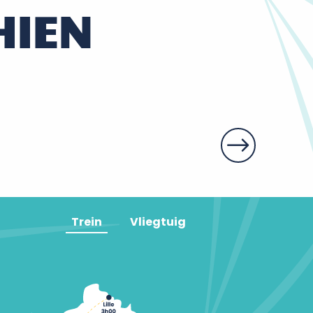
HIEN
Trein
Vliegtuig