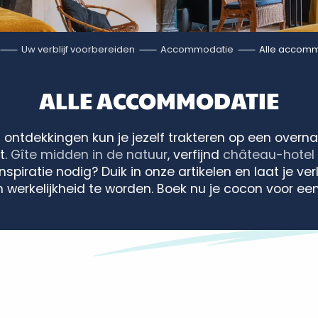
Uw verblijf voorbereiden
Accommodatie
Alle accom
ALLE ACCOMMODATIE
ontdekkingen kun je jezelf trakteren op een overnac
t.
Gîte midden in de natuur
, verfijnd
château-hotel
Inspiratie nodig? Duik in onze artikelen en laat je v
erkelijkheid te worden. Boek nu je cocon voor een t