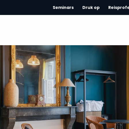
Seminars
Druk op
Reisprof