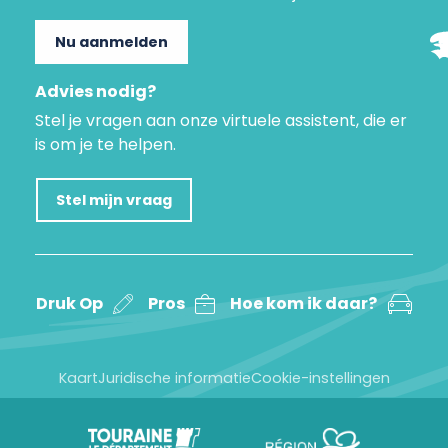
Nu aanmelden
Advies nodig?
Stel je vragen aan onze virtuele assistent, die er
is om je te helpen.
Stel mijn vraag
Druk Op
Pros
Hoe kom ik daar?
Kaart
Juridische informatie
Cookie-instellingen