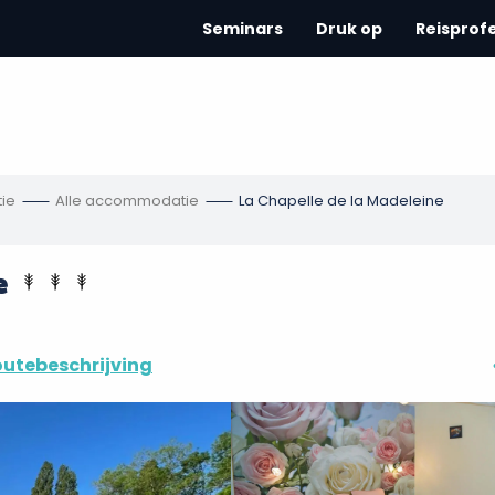
Seminars
Druk op
Reisprof
ie
Alle accommodatie
La Chapelle de la Madeleine
e
utebeschrijving