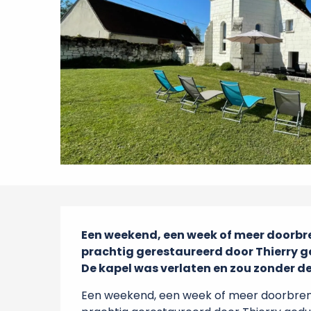
Beschrijving
Een weekend, een week of meer doorbren
prachtig gerestaureerd door Thierry ge
De kapel was verlaten en zou zonder de
Een weekend, een week of meer doorbrenge