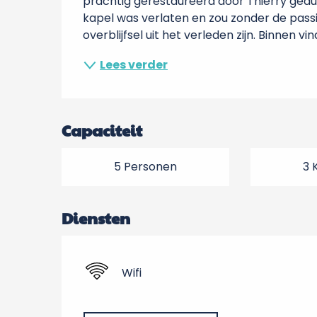
prachtig gerestaureerd door Thierry gedur
kapel was verlaten en zou zonder de pass
overblijfsel uit het verleden zijn. Binnen vind
Lees verder
Capaciteit
5 Personen
3 
Diensten
Wifi