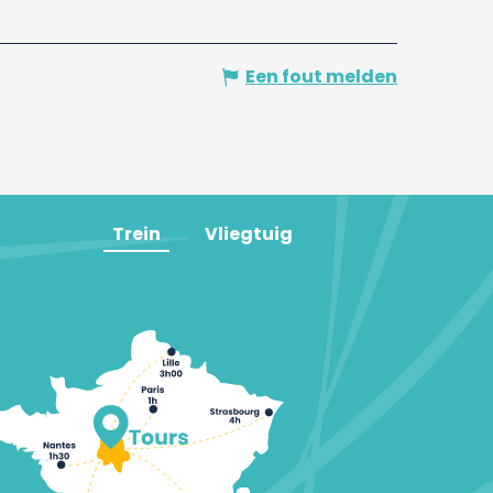
Een fout melden
Trein
Vliegtuig