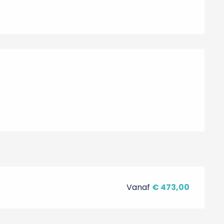
Vanaf
€ 473,00