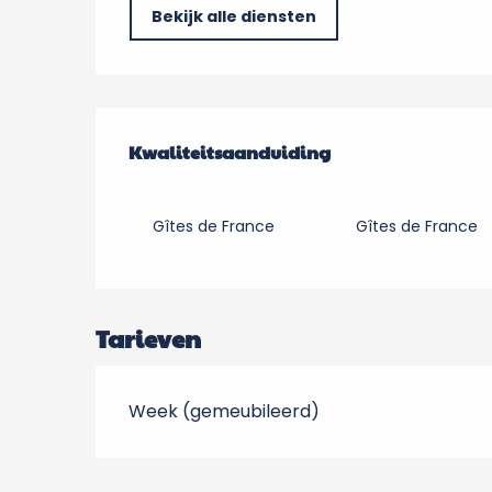
Bekijk alle diensten
Dienstverlening
Kwaliteitsaanduiding
Kwaliteitsaanduiding
Gîtes de France
Gîtes de France
Tarieven
Week (gemeubileerd)