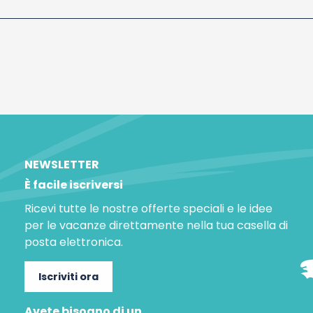
NEWSLETTER
È facile iscriversi
Ricevi tutte le nostre offerte speciali e le idee
per le vacanze direttamente nella tua casella di
posta elettronica.
Iscriviti ora
Avete bisogno di un