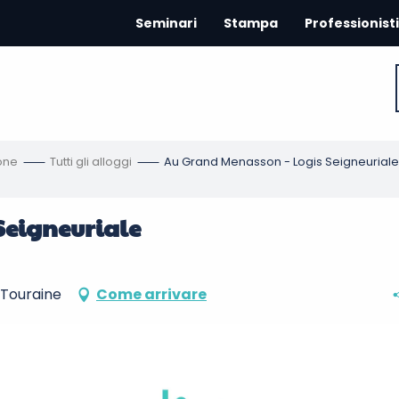
Seminari
Stampa
Professionisti
one
Tutti gli alloggi
Au Grand Menasson - Logis Seigneuriale
Seigneuriale
Touraine
Come arrivare