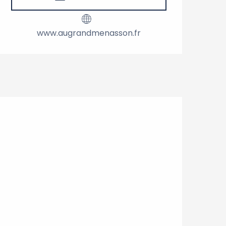
www.augrandmenasson.fr