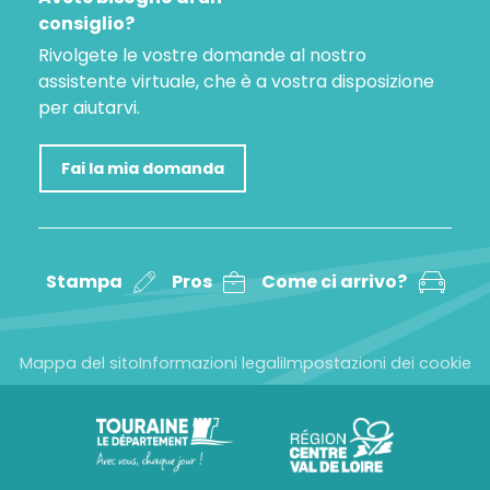
consiglio?
Rivolgete le vostre domande al nostro
assistente virtuale, che è a vostra disposizione
per aiutarvi.
Fai la mia domanda
Stampa
Pros
Come ci arrivo?
Mappa del sito
Informazioni legali
Impostazioni dei cookie