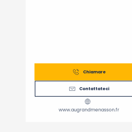
Chiamare
Contattateci
www.augrandmenasson.fr