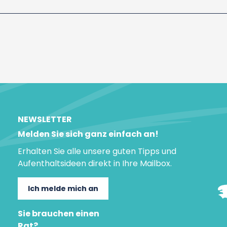
NEWSLETTER
Melden Sie sich ganz einfach an!
Erhalten Sie alle unsere guten Tipps und
Aufenthaltsideen direkt in Ihre Mailbox.
Ich melde mich an
Sie brauchen einen
Rat?