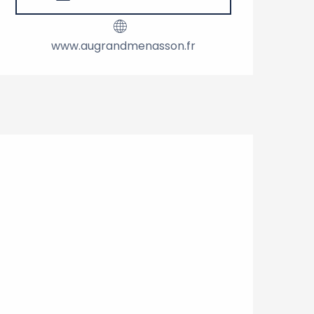
www.augrandmenasson.fr