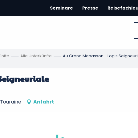
Seminare
Presse
Reisefachle
ünfte
Alle Unterkünfte
Au Grand Menasson - Logis Seigneuri
Seigneuriale
Touraine
Anfahrt