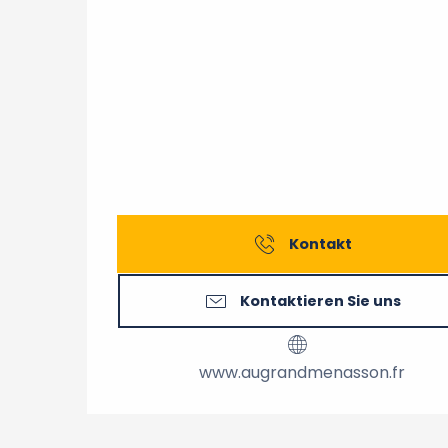
Kontakt
Kontaktieren Sie uns
www.augrandmenasson.fr