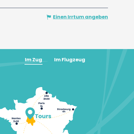
Einen Irrtum angeben
Im Zug
Im Flugzeug