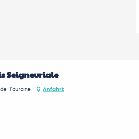
s Seigneuriale
-de-Touraine
Anfahrt