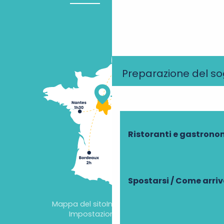
Preparazione del s
Ristoranti e gastrono
Spostarsi / Come arri
Mappa del sito
Informazioni legali
Impostazioni dei cookie