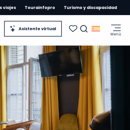
s viajes
Tourainfopro
Turismo y discapacidad
Asistente virtual
Menú
Buscar
Voir les favoris