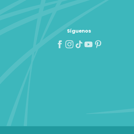
Síguenos