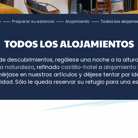
o
Preparar su estancia
Alojamiento
Todos los alojami
TODOS LOS ALOJAMIENTOS
 de descubrimientos, regálese una noche a la altu
na naturaleza
, refinado
castillo-hotel
o
alojamiento i
érjase en nuestros artículos y déjese tentar por 
lidad. Sólo le queda reservar su refugio para una e
s