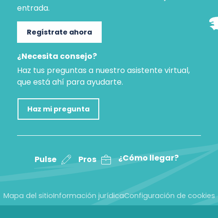
entrada.
Regístrate ahora
¿Necesita consejo?
Haz tus preguntas a nuestro asistente virtual,
que está ahí para ayudarte.
Haz mi pregunta
¿Cómo llegar?
Pulse
Pros
Mapa del sitio
Información jurídica
Configuración de cookies