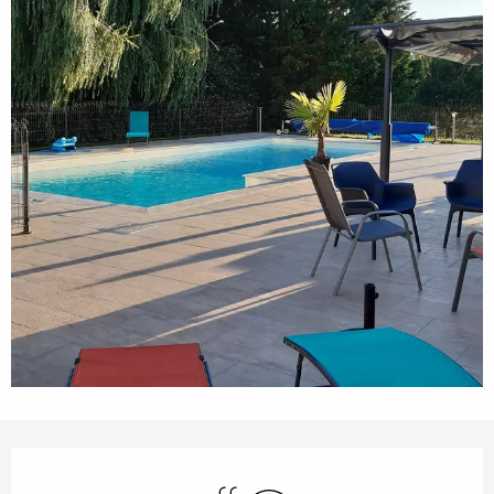
Orari e contatti
Piscina
Wi-Fi