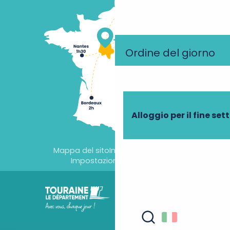
Ordine del giorno
Alloggio per il fine se
Mappa del sito
Informazioni legali
Impostazioni dei cookie