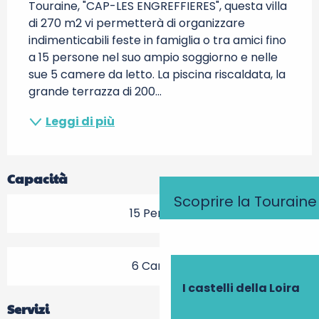
Touraine, "CAP-LES ENGREFFIERES", questa villa 
di 270 m2 vi permetterà di organizzare 
indimenticabili feste in famiglia o tra amici fino 
a 15 persone nel suo ampio soggiorno e nelle 
sue 5 camere da letto. La piscina riscaldata, la 
grande terrazza di 200...
Leggi di più
Capacità
Scoprire la Touraine
15 Persona
6 Camera
I castelli della Loira
Servizi