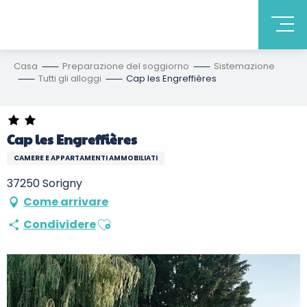
Casa
Preparazione del soggiorno
Sistemazione
Tutti gli alloggi
Cap les Engreffières
Cap les Engreffières
CAMERE E APPARTAMENTI AMMOBILIATI
37250 Sorigny
Come arrivare
Ajouter aux favoris
Condividere