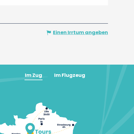
Einen Irrtum angeben
Im Zug
Im Flugzeug