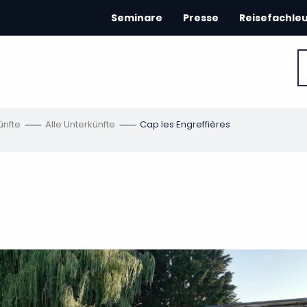
Seminare
Presse
Reisefachle
ünfte
Alle Unterkünfte
Cap les Engreffières