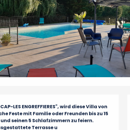
CAP-LES ENGREFFIERES", wird diese Villa von 
e Feste mit Familie oder Freunden bis zu 15 
nd seinen 5 Schlafzimmern zu feiern.

usgestattete Terrasse u