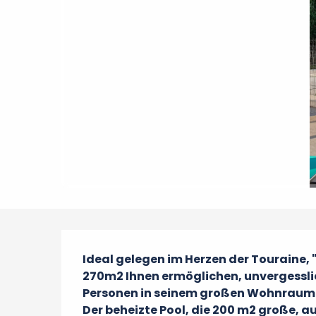
Beschreibung
Ideal gelegen im Herzen der Touraine, "
270m2 Ihnen ermöglichen, unvergesslich
Personen in seinem großen Wohnraum u
Der beheizte Pool, die 200 m2 große, a