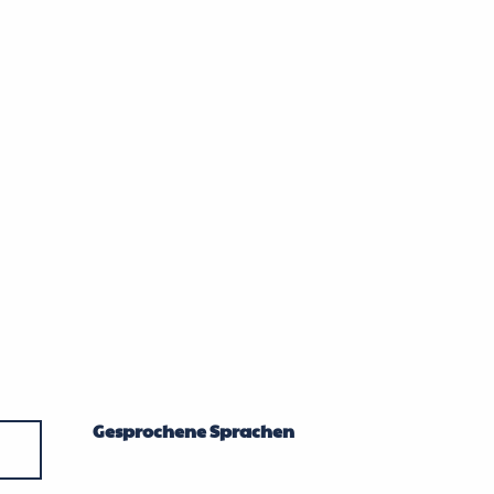
Gesprochene Sprachen
Gesprochene Sprachen