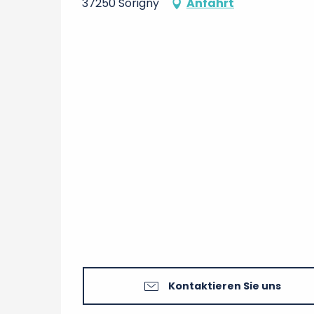
37250 Sorigny
Anfahrt
Kontaktieren Sie uns