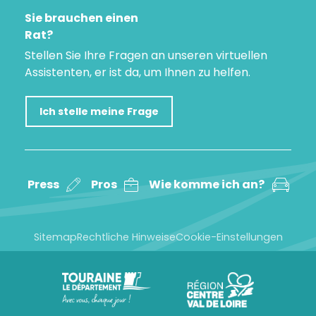
Sie brauchen einen
Rat?
Stellen Sie Ihre Fragen an unseren virtuellen
Assistenten, er ist da, um Ihnen zu helfen.
Ich stelle meine Frage
Press
Pros
Wie komme ich an?
Sitemap
Rechtliche Hinweise
Cookie-Einstellungen