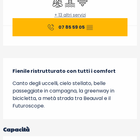
+ 13 altri servizi
07 85 59 05
▒▒
Descrizione
Fienile ristrutturato con tutti i comfort
Canto degli uccelli, cielo stellato, belle 
passeggiate in campagna, la greenway in 
bicicletta, a metà strada tra Beauval e il 
Futuroscope.
Capacità