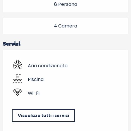
8 Persona
4 Camera
Servizi
Aria condizionata
Piscina
Wi-Fi
Visualizza tutti i servizi