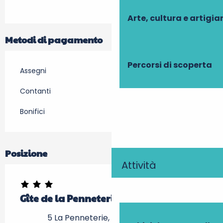
Arte, cultura e artigi
Metodi di pagamento
Percorsi di scoperta
Assegni
Contanti
Bonifici
Posizione
Attività
Gîte de la Penneterie
5 La Penneterie, 37290 Chambon