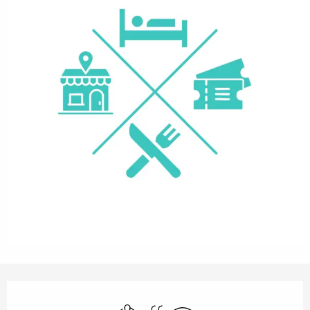
Orari e contatti
Aria condizionata
Piscina
Wi-Fi