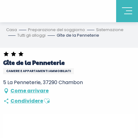
Casa
Preparazione del soggiorno
Sistemazione
Tutti gli alloggi
Gîte de la Penneterie
Gîte de la Penneterie
CAMERE E APPARTAMENTI AMMOBILIATI
5 La Penneterie, 37290 Chambon
Come arrivare
Ajouter aux favoris
Condividere