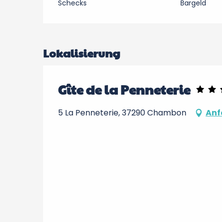
Schecks
Bargeld
Lokalisierung
Gîte de la Penneterie
5 La Penneterie, 37290 Chambon
Anf