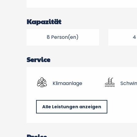
Kapazität
8 Person(en)
4
Service
Klimaanlage
Schwi
Alle Leistungen anzeigen
Preise