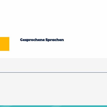
Gesprochene Sprachen
Gesprochene Sprachen