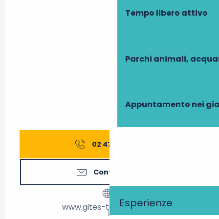
Tempo libero attivo
Parchi animali, acqua
Appuntamento nei gia
02 47 27 56
▒▒
Contattateci
Esperienze
www.gites-touraine.com