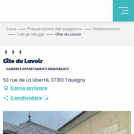
Casa
Preparazione del soggiorno
Sistemazione
Tutti gli alloggi
Gîte du Lavoir
Gîte du Lavoir
CAMERE E APPARTAMENTI AMMOBILIATI
53 rue de La Liberté, 37310 Tauxigny
Come arrivare
Ajouter aux favoris
Condividere