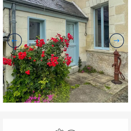
Orari e contatti
Animali ammessi
Wi-Fi