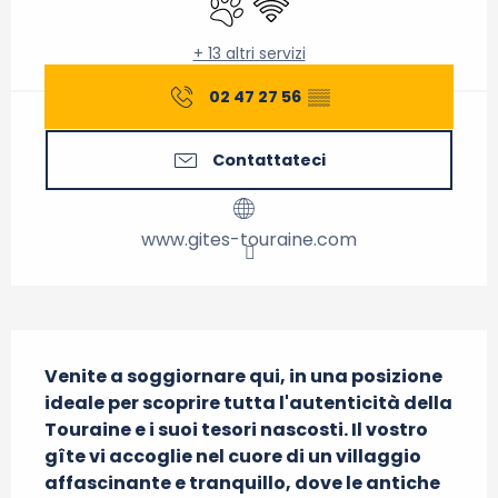
+ 13 altri servizi
02 47 27 56
▒▒
Contattateci
www.gites-touraine.com
Descrizione
Venite a soggiornare qui, in una posizione 
ideale per scoprire tutta l'autenticità della 
Touraine e i suoi tesori nascosti. Il vostro 
gîte vi accoglie nel cuore di un villaggio 
affascinante e tranquillo, dove le antiche 