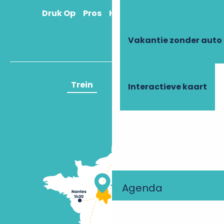
Druk Op
Pros
Hoe kom ik daar?
Vakantie zonder auto
Trein
Vliegtuig
Interactieve kaart
Agenda