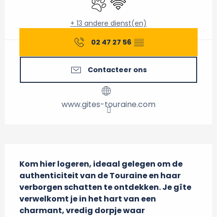
+ 13 andere dienst(en)
02 47 27 56
▒▒
Contacteer ons
www.gites-touraine.com
Beschrijving
Kom hier logeren, ideaal gelegen om de 
authenticiteit van de Touraine en haar 
verborgen schatten te ontdekken. Je gîte 
verwelkomt je in het hart van een 
charmant, vredig dorpje waar 