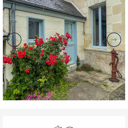
Openingstijden en contactgegevens
Dieren toegelaten
Wifi