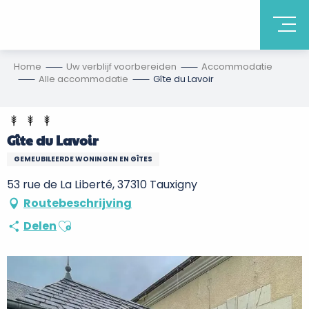
Home
Uw verblijf voorbereiden
Accommodatie
Alle accommodatie
Gîte du Lavoir
Gîte du Lavoir
GEMEUBILEERDE WONINGEN EN GÎTES
53 rue de La Liberté, 37310 Tauxigny
Routebeschrijving
Ajouter aux favoris
Delen