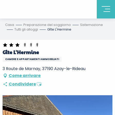
Casa
Preparazione del soggiorno
Sistemazione
Tutti gli alloggi
Gîte L'Hermine
Gîte L'Hermine
CAMERE E APPARTAMENTI AMMOBILIATI
3 Route de Marnay, 37190 Azay-le-Rideau
Come arrivare
Ajouter aux favoris
Condividere