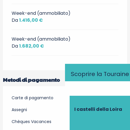
Week-end (ammobiliato)
Da
1.416,00 €
Week-end (ammobiliato)
Da
1.682,00 €
Scoprire la Touraine
Metodi di pagamento
Carte di pagamento
I castelli della Loira
Assegni
Chèques Vacances