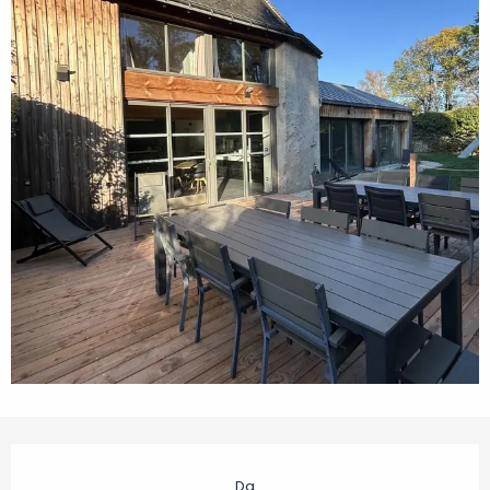
Orari e contatti
Da