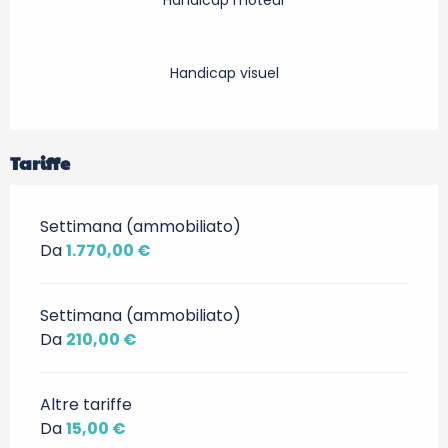
Handicap moteur
Handicap visuel
Tariffe
Settimana (ammobiliato)
Da
1.770,00 €
Settimana (ammobiliato)
Da
210,00 €
Altre tariffe
Da
15,00 €