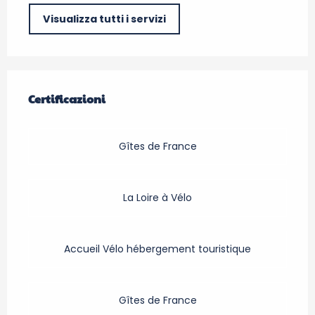
Visualizza tutti i servizi
Offerte di prestazioni
Certificazioni
Certificazioni
Gîtes de France
La Loire à Vélo
Accueil Vélo hébergement touristique
Gîtes de France