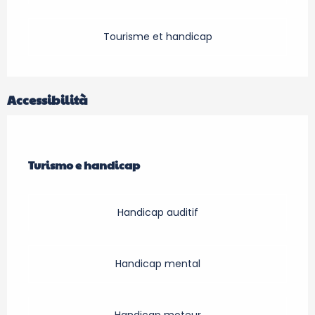
Tourisme et handicap
Accessibilità
Turismo e handicap
Turismo e handicap
Handicap auditif
Handicap mental