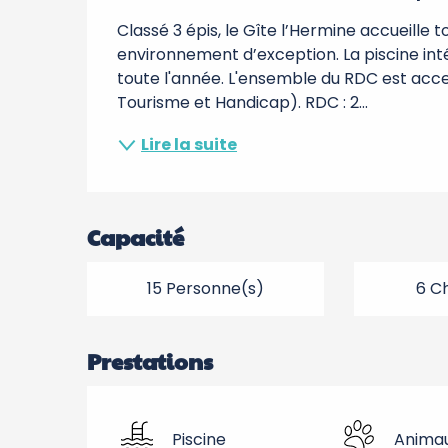
Classé 3 épis, le Gîte l’Hermine accueille to
environnement d’exception. La piscine inté
toute l'année. L'ensemble du RDC est acces
Tourisme et Handicap). RDC : 2...
Lire la suite
Capacité
15 Personne(s)
6 C
Prestations
Piscine
Anima