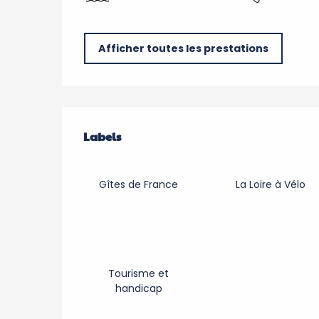
Afficher toutes les prestations
Offres de prestation
Labels
Labels
Gîtes de France
La Loire à Vélo
Tourisme et
handicap