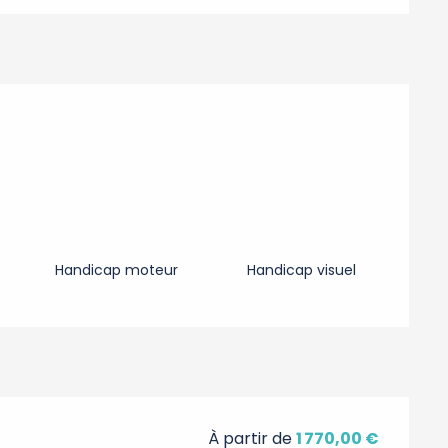
Handicap moteur
Handicap visuel
À partir de
1 770,00 €