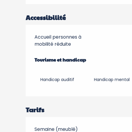
Accessibilité
Accueil personnes à
mobilité réduite
Tourisme et handicap
Tourisme et handicap
Handicap auditif
Handicap mental
Tarifs
Semaine (meublé)