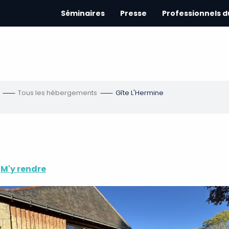
Séminaires
Presse
Professionnels 
Tous les hébergements
Gîte L'Hermine
M'y rendre