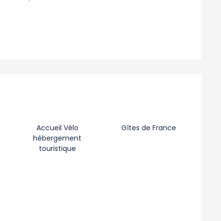
s
Accueil Vélo
Gîtes de France
hébergement
touristique