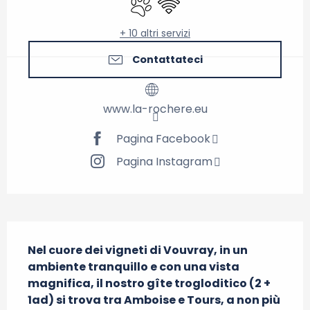
+ 10 altri servizi
Contattateci
www.la-rochere.eu
Pagina Facebook
Pagina Instagram
Descrizione
Nel cuore dei vigneti di Vouvray, in un 
ambiente tranquillo e con una vista 
magnifica, il nostro gîte trogloditico (2 + 
1ad) si trova tra Amboise e Tours, a non più 