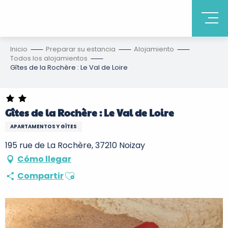
Inicio
Preparar su estancia
Alojamiento
Todos los alojamientos
Gîtes de la Rochère : Le Val de Loire
Gîtes de la Rochère : Le Val de Loire
APARTAMENTOS Y GÎTES
195 rue de La Rochère, 37210 Noizay
Cómo llegar
Ajouter aux favoris
Compartir