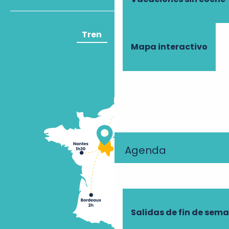
Tren
Avión
Mapa interactivo
Agenda
Salidas de fin de sem