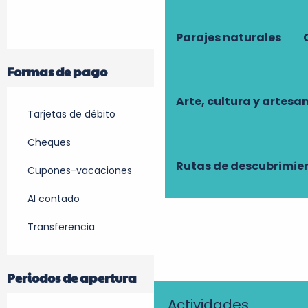
Parajes naturales
Formas de pago
Arte, cultura y artesa
Tarjetas de débito
Cheques
Rutas de descubrimie
Cupones-vacaciones
Al contado
Transferencia
Periodos de apertura
Actividades