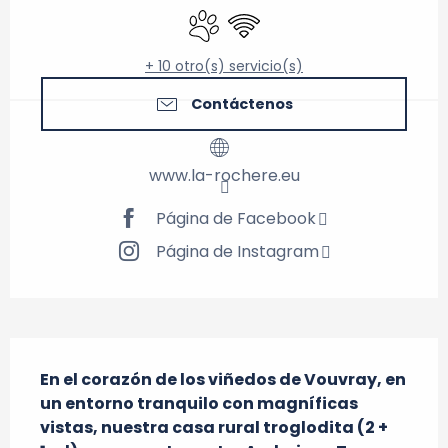
Se aceptan animales
Wifi
+ 10 otro(s) servicio(s)
Contáctenos
www.la-rochere.eu
Página de Facebook
Página de Instagram
Descripción
En el corazón de los viñedos de Vouvray, en 
un entorno tranquilo con magníficas 
vistas, nuestra casa rural troglodita (2 + 