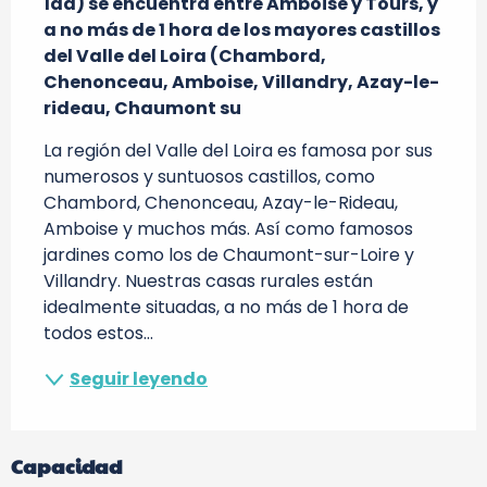
1ad) se encuentra entre Amboise y Tours, y 
a no más de 1 hora de los mayores castillos 
del Valle del Loira (Chambord, 
Chenonceau, Amboise, Villandry, Azay-le-
rideau, Chaumont su
La región del Valle del Loira es famosa por sus 
numerosos y suntuosos castillos, como 
Chambord, Chenonceau, Azay-le-Rideau, 
Amboise y muchos más. Así como famosos 
jardines como los de Chaumont-sur-Loire y 
Villandry. Nuestras casas rurales están 
idealmente situadas, a no más de 1 hora de 
todos estos...
Seguir leyendo
Capacidad