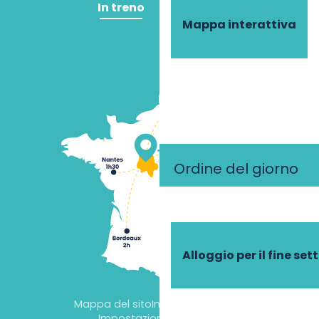
In treno
In aereo
Mappa interattiva
Ordine del giorno
Alloggio per il fine se
Mappa del sito
Informazioni legali
Impostazioni dei cookie