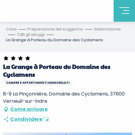
Casa
Preparazione del soggiorno
Sistemazione
Tutti gli alloggi
La Grange à Porteau du Domaine des Cyclamens
La Grange à Porteau du Domaine des
Cyclamens
CAMERE E APPARTAMENTI AMMOBILIATI
8-9 La Pinçonnière, Domaine des Cyclamens, 37600
Verneuil-sur-Indre
Come arrivare
Ajouter aux favoris
Condividere