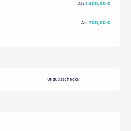
Ab
1.400,00 €
Ab
700,00 €
Urlaubsschecks