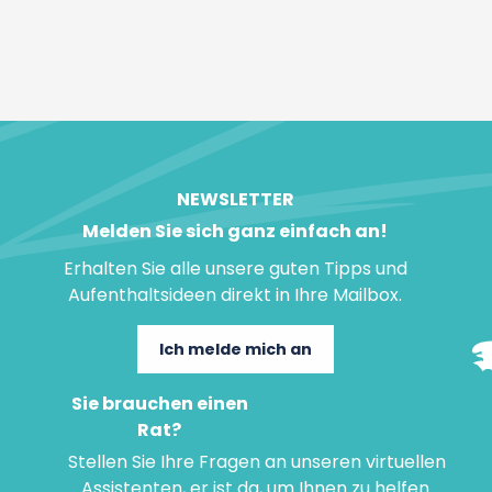
NEWSLETTER
Melden Sie sich ganz einfach an!
Erhalten Sie alle unsere guten Tipps und
Aufenthaltsideen direkt in Ihre Mailbox.
Ich melde mich an
Sie brauchen einen
Rat?
Stellen Sie Ihre Fragen an unseren virtuellen
Assistenten, er ist da, um Ihnen zu helfen.