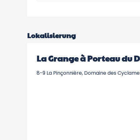
Lokalisierung
La Grange à Porteau du 
8-9 La Pinçonnière, Domaine des Cyclame