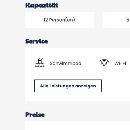
Kapazität
12 Person(en)
5
Service
Schwimmbad
Wi-Fi
Alle Leistungen anzeigen
Preise