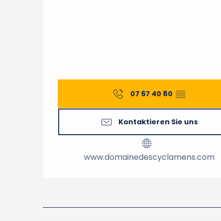
07 67 40 80
▒▒
Kontaktieren Sie uns
www.domainedescyclamens.com