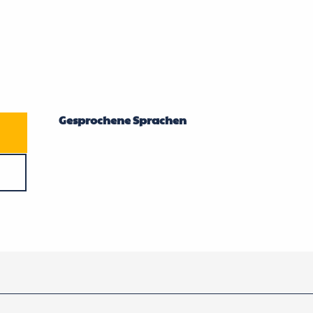
Gesprochene Sprachen
Gesprochene Sprachen