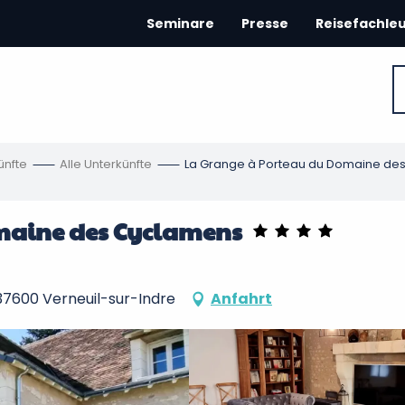
Seminare
Presse
Reisefachle
ünfte
Alle Unterkünfte
La Grange à Porteau du Domaine de
maine des Cyclamens
37600 Verneuil-sur-Indre
Anfahrt