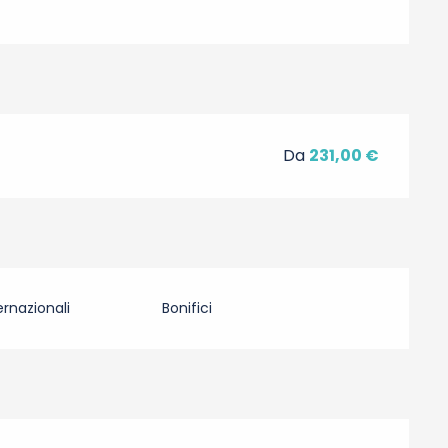
Da
231,00 €
rnazionali
Bonifici