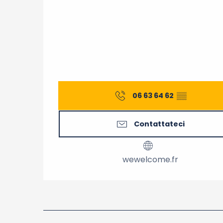
06 63 64 62
▒▒
Contattateci
wewelcome.fr