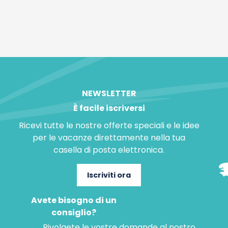
NEWSLETTER
È facile iscriversi
Ricevi tutte le nostre offerte speciali e le idee
per le vacanze direttamente nella tua
casella di posta elettronica.
Iscriviti ora
Avete bisogno di un
consiglio?
Rivolgete le vostre domande al nostro