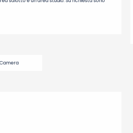
a salotto e un'area studio. Su richiesta sono 
 Camera