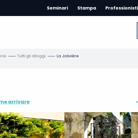
Seminari
Stampa
Professionisti
one
Tutti gli alloggi
La Jolivière
me arrivare