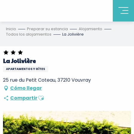
Inicio
Preparar su estancia
Alojamiento
Todos los alojamientos
La Jolivière
La Jolivière
APARTAMENTOS Y GÎTES
25 rue du Petit Coteau, 37210 Vouvray
Cómo llegar
Ajouter aux favoris
Compartir