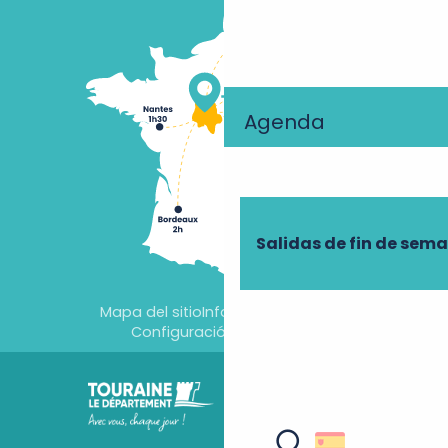
Agenda
Salidas de fin de sem
Mapa del sitio
Información jurídica
Configuración de cookies