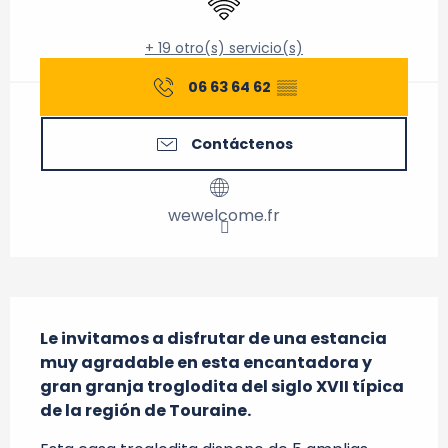
+ 19 otro(s) servicio(s)
06 63 64 62
▒▒
Contáctenos
wewelcome.fr
Descripción
Le invitamos a disfrutar de una estancia 
muy agradable en esta encantadora y 
gran granja troglodita del siglo XVII típica 
de la región de Touraine.