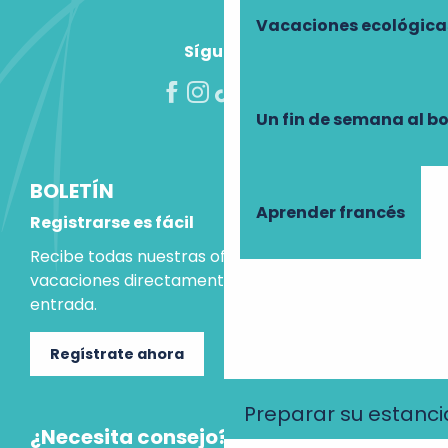
Vacaciones ecológica
Síguenos
Un fin de semana al b
BOLETÍN
Aprender francés
Registrarse es fácil
Recibe todas nuestras ofertas e ideas para las
vacaciones directamente en tu bandeja de
entrada.
Regístrate ahora
Preparar su estanci
¿Necesita consejo?