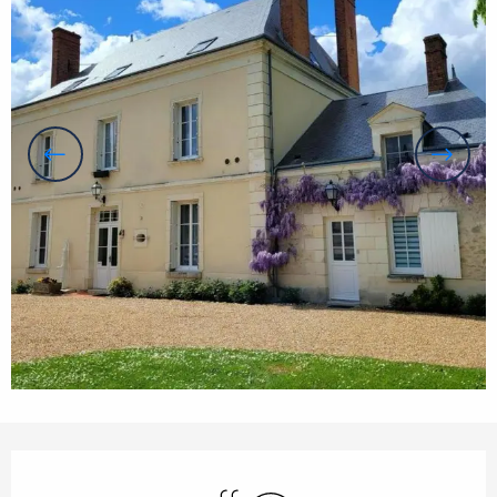
Orari e contatti
Piscina
Wi-Fi