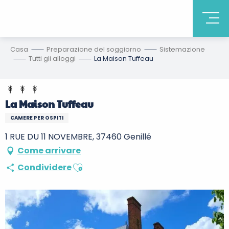
Casa
Preparazione del soggiorno
Sistemazione
Tutti gli alloggi
La Maison Tuffeau
La Maison Tuffeau
CAMERE PER OSPITI
1 RUE DU 11 NOVEMBRE, 37460 Genillé
Come arrivare
Ajouter aux favoris
Condividere