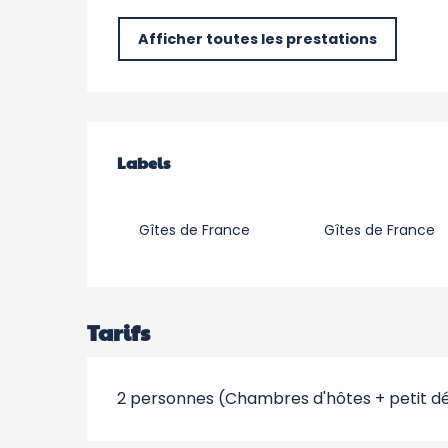
Afficher toutes les prestations
Offres de prestation
Labels
Labels
Gîtes de France
Gîtes de France
Tarifs
2 personnes (Chambres d'hôtes + petit d