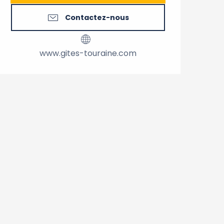
Contactez-nous
www.gites-touraine.com