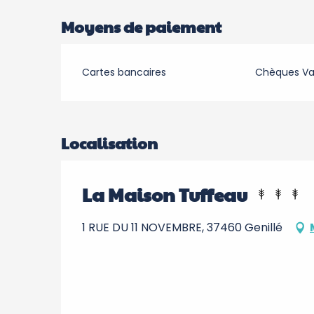
Moyens de paiement
Cartes bancaires
Chèques V
Localisation
La Maison Tuffeau
1 RUE DU 11 NOVEMBRE, 37460 Genillé