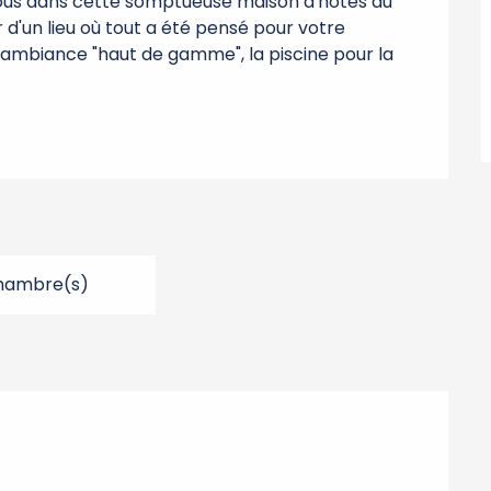
us dans cette somptueuse maison d'hôtes au 
d'un lieu où tout a été pensé pour votre 
u, ambiance "haut de gamme", la piscine pour la 
hambre(s)