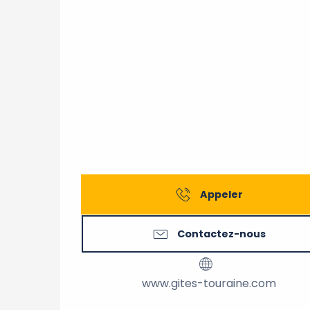
Appeler
Contactez-nous
www.gites-touraine.com