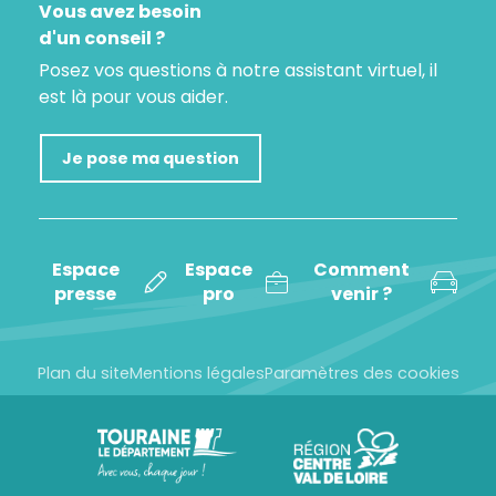
Vous avez besoin
d'un conseil ?
Posez vos questions à notre assistant virtuel, il
est là pour vous aider.
Je pose ma question
Espace
Espace
Comment
presse
pro
venir ?
Plan du site
Mentions légales
Paramètres des cookies