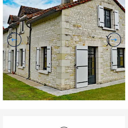
Orari e contatti
Wi-Fi