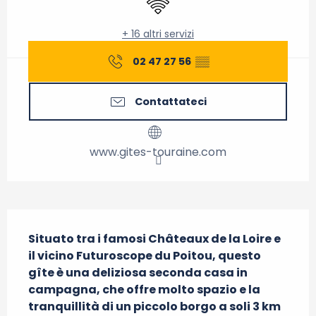
+ 16 altri servizi
02 47 27 56
▒▒
Contattateci
www.gites-touraine.com
Descrizione
Situato tra i famosi Châteaux de la Loire e 
il vicino Futuroscope du Poitou, questo 
gîte è una deliziosa seconda casa in 
campagna, che offre molto spazio e la 
tranquillità di un piccolo borgo a soli 3 km 