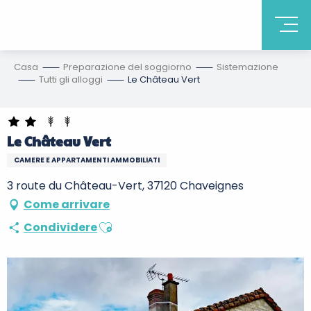
Casa
Preparazione del soggiorno
Sistemazione
Tutti gli alloggi
Le Château Vert
Le Château Vert
CAMERE E APPARTAMENTI AMMOBILIATI
3 route du Château-Vert, 37120 Chaveignes
Come arrivare
Ajouter aux favoris
Condividere