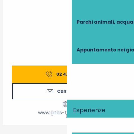
Parchi animali, acqua
Appuntamento nei gia
02 47 27 56
▒▒
Contattateci
Esperienze
www.gites-touraine.com