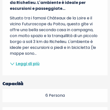
da Richelieu. L'ambiente è ideale per 
escursioni e passeggiate...
Situato tra i famosi Châteaux de la Loire e il 
vicino Futuroscope du Poitou, questo gîte vi 
offre una bella seconda casa in campagna, 
con molto spazio e la tranquillità di un piccolo 
borgo a soli 3 km da Richelieu. L'ambiente è 
ideale per escursioni a piedi e in bicicletta (le 
mappe sono...
Leggi di più
Capacità
6 Persona