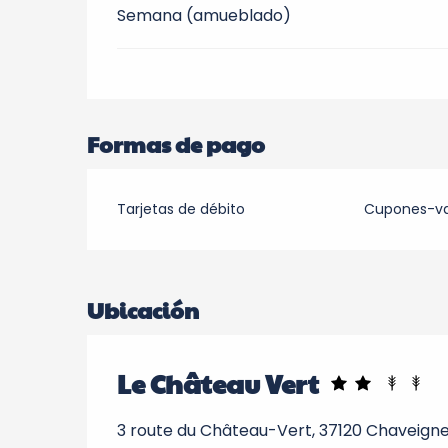
Semana (amueblado)
Formas de pago
Tarjetas de débito
Cupones-v
Ubicación
Le Château Vert
3 route du Château-Vert, 37120 Chaveign