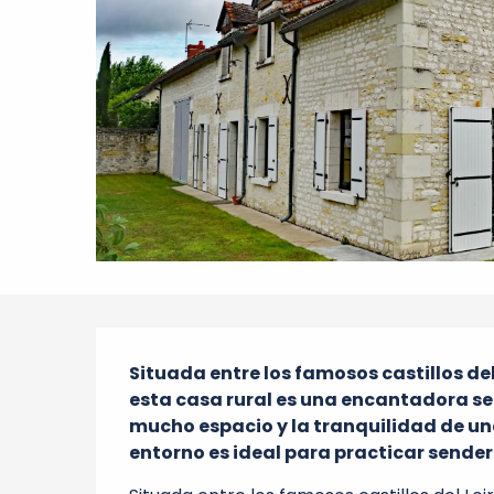
Descripción
Situada entre los famosos castillos del
esta casa rural es una encantadora se
mucho espacio y la tranquilidad de una
entorno es ideal para practicar senderi