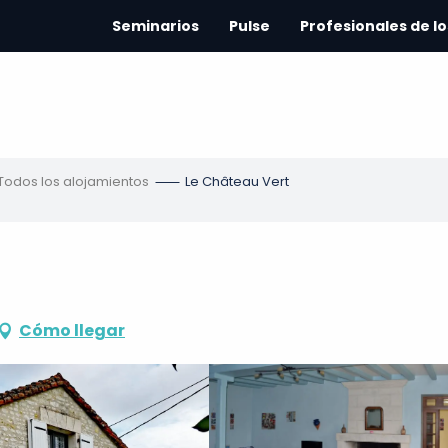
Seminarios
Pulse
Profesionales de lo
Todos los alojamientos
Le Château Vert
Cómo llegar