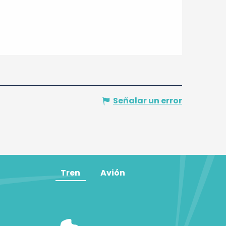
Señalar un error
Tren
Avión