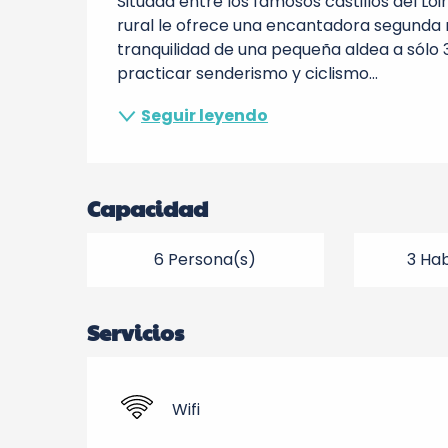
Situada entre los famosos castillos del Loi
rural le ofrece una encantadora segunda 
tranquilidad de una pequeña aldea a sólo 3 
practicar senderismo y ciclismo...
Seguir leyendo
Capacidad
6 Persona(s)
3 Hab
Servicios
Wifi