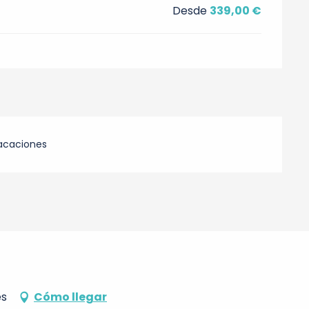
Desde
339,00 €
acaciones
es
Cómo llegar