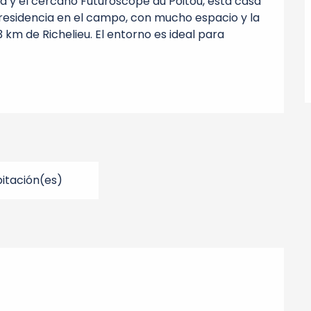
ra y el cercano Futuroscope du Poitou, esta casa 
residencia en el campo, con mucho espacio y la 
km de Richelieu. El entorno es ideal para 
itación(es)