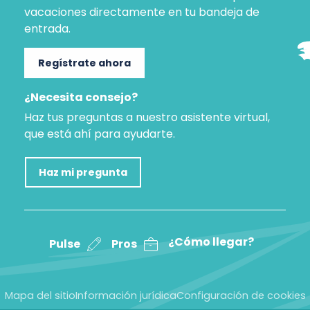
vacaciones directamente en tu bandeja de
entrada.
Regístrate ahora
¿Necesita consejo?
Haz tus preguntas a nuestro asistente virtual,
que está ahí para ayudarte.
Haz mi pregunta
¿Cómo llegar?
Pulse
Pros
Mapa del sitio
Información jurídica
Configuración de cookies