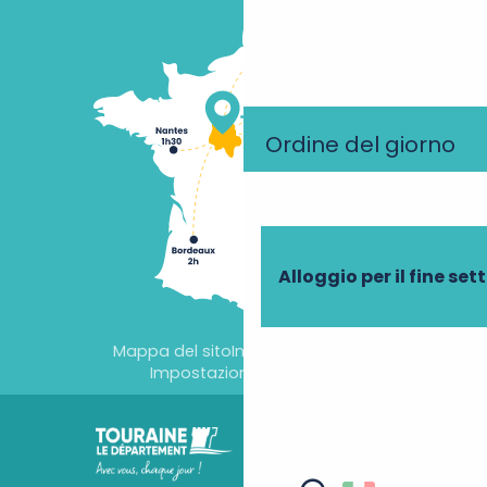
Ordine del giorno
Alloggio per il fine se
Mappa del sito
Informazioni legali
Impostazioni dei cookie