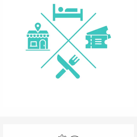
Orari e contatti
Animali ammessi
Wi-Fi