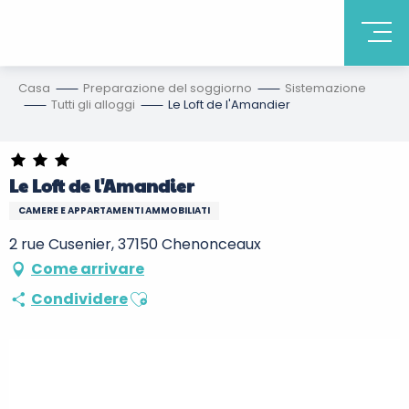
Casa
Preparazione del soggiorno
Sistemazione
Tutti gli alloggi
Le Loft de l'Amandier
Le Loft de l'Amandier
CAMERE E APPARTAMENTI AMMOBILIATI
2 rue Cusenier, 37150 Chenonceaux
Come arrivare
Ajouter aux favoris
Condividere