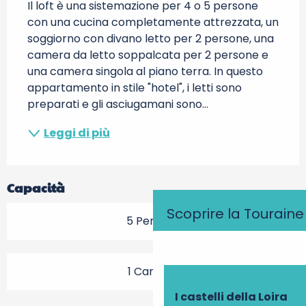
Il loft è una sistemazione per 4 o 5 persone 
con una cucina completamente attrezzata, un 
soggiorno con divano letto per 2 persone, una 
camera da letto soppalcata per 2 persone e 
una camera singola al piano terra. In questo 
appartamento in stile "hotel", i letti sono 
preparati e gli asciugamani sono...
Leggi di più
Capacità
Scoprire la Touraine
5 Persona
1 Camera
I castelli della Loira