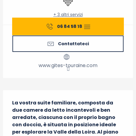
+ 3 altri servizi
06 84 58 18
▒▒
Contattateci
www.gites-touraine.com
Descrizione
La vostra suite familiare, composta da 
due camere da letto incantevoli e ben 
arredate, ciascuna con il proprio bagno 
con doccia, è situata in posizione ideale 
per esplorare la Valle della Loira. Al piano 