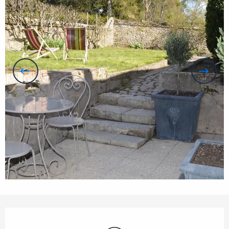
Orari e contatti
Wi-Fi