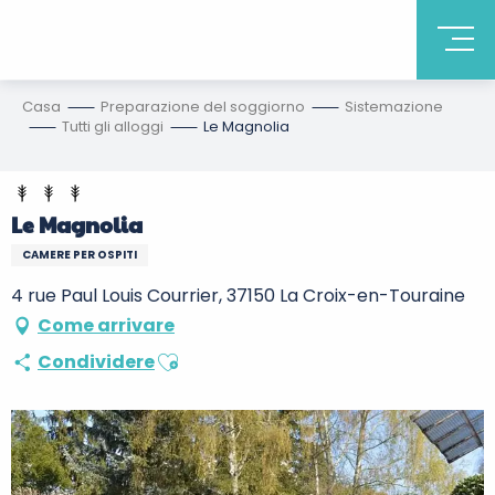
Casa
Preparazione del soggiorno
Sistemazione
Tutti gli alloggi
Le Magnolia
Le Magnolia
CAMERE PER OSPITI
4 rue Paul Louis Courrier, 37150 La Croix-en-Touraine
Come arrivare
Ajouter aux favoris
Condividere