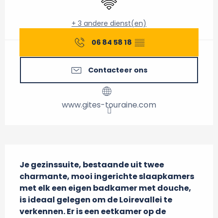
+ 3 andere dienst(en)
06 84 58 18
▒▒
Contacteer ons
www.gites-touraine.com
Beschrijving
Je gezinssuite, bestaande uit twee 
charmante, mooi ingerichte slaapkamers 
met elk een eigen badkamer met douche, 
is ideaal gelegen om de Loirevallei te 
verkennen. Er is een eetkamer op de 