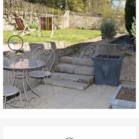
Openingstijden en contactgegevens
Wifi