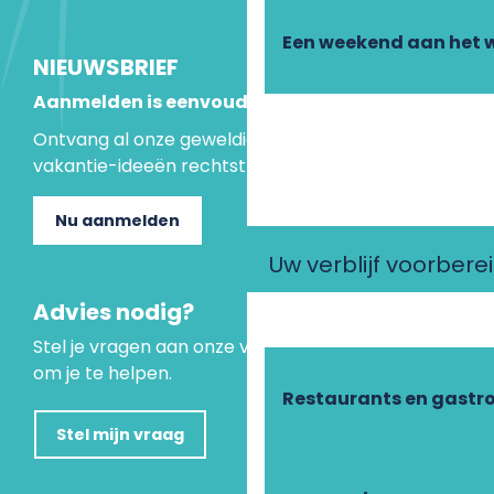
Een weekend aan het 
NIEUWSBRIEF
Aanmelden is eenvoudig
Ontvang al onze geweldige aanbiedingen en
vakantie-ideeën rechtstreeks in je inbox.
Nu aanmelden
Uw verblijf voorbere
Advies nodig?
Stel je vragen aan onze virtuele assistent, die er is
om je te helpen.
Restaurants en gastr
Stel mijn vraag