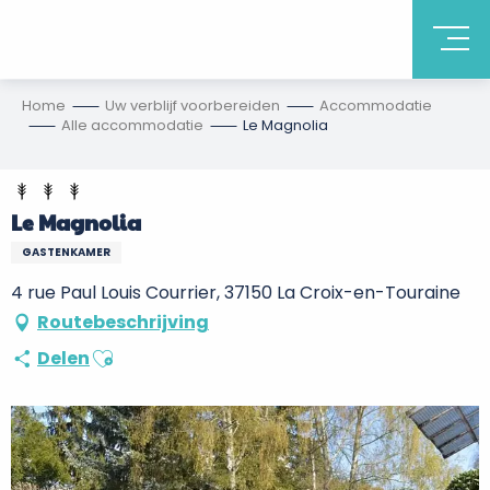
Home
Uw verblijf voorbereiden
Accommodatie
Alle accommodatie
Le Magnolia
Le Magnolia
GASTENKAMER
4 rue Paul Louis Courrier, 37150 La Croix-en-Touraine
Routebeschrijving
Ajouter aux favoris
Delen