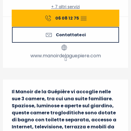
+ 7 altri servizi
06 08 12 75
▒▒
Contattateci
www.manoirdelaguepiere.com
Descrizione
Il Manoir de la Guépière vi accoglie nelle 
sue 3 camere, tra cui una suite familiare. 
Spaziose, luminose e aperte sul giardino, 
queste camere trogloditiche sono dotate 
di bagno con toilette separata, accesso a 
Internet, televisione, terrazza e mobili da 