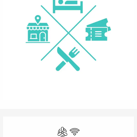
Orari e contatti
Aria condizionata
Wi-Fi