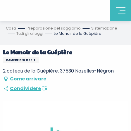
Casa
Preparazione del soggiorno
Sistemazione
Tutti gli alloggi
Le Manoir de la Guépière
Le Manoir de la Guépière
CAMERE PER OSPITI
2 coteau de la Guépière, 37530 Nazelles-Négron
Come arrivare
Ajouter aux favoris
Condividere