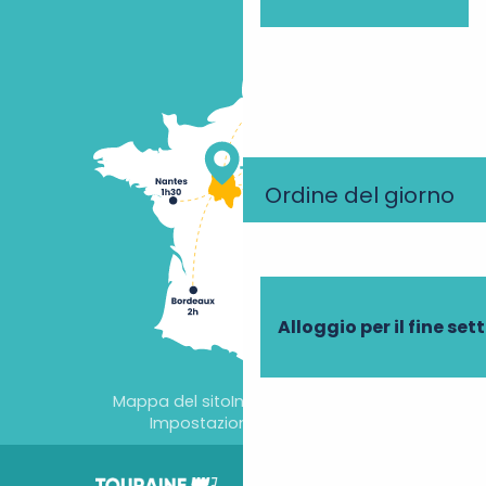
Ordine del giorno
Alloggio per il fine se
Mappa del sito
Informazioni legali
Impostazioni dei cookie