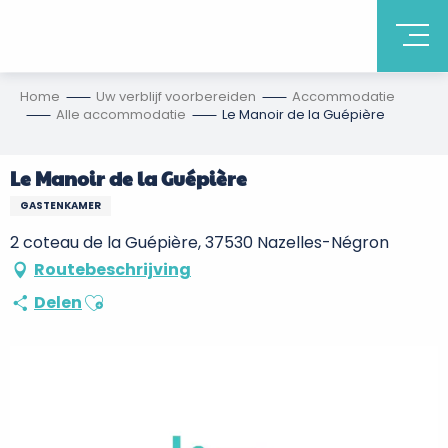
Home
Uw verblijf voorbereiden
Accommodatie
Alle accommodatie
Le Manoir de la Guépière
Le Manoir de la Guépière
GASTENKAMER
2 coteau de la Guépière, 37530 Nazelles-Négron
Routebeschrijving
Ajouter aux favoris
Delen